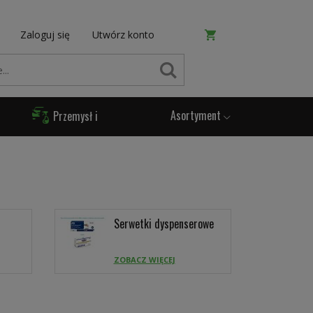
Zaloguj się
Utwórz konto
SZUKAJ
Asortyment
Przemysł i
Produkcja
Serwetki dyspenserowe
ZOBACZ WIĘCEJ