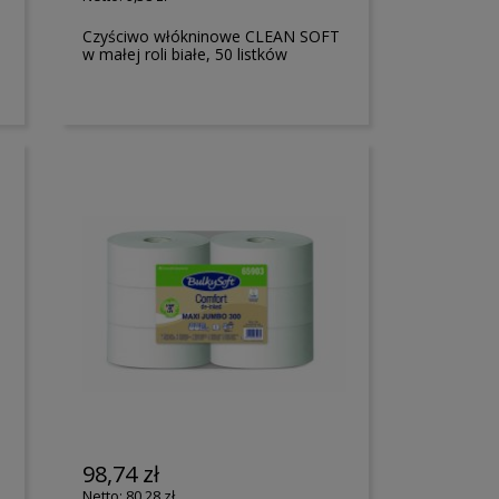
Czyściwo włókninowe CLEAN SOFT
w małej roli białe, 50 listków
98,74 zł
80,28 zł