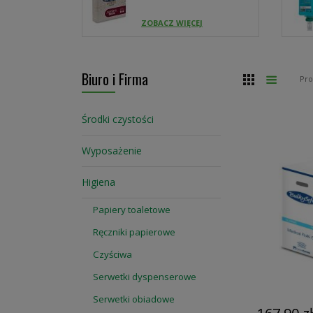
ZOBACZ WIĘCEJ
Biuro i Firma
Siatka
Lista
Pr
Środki czystości
Wyposażenie
Higiena
Papiery toaletowe
Ręczniki papierowe
Czyściwa
Serwetki dyspenserowe
Serwetki obiadowe