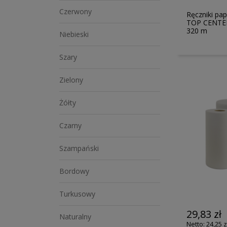
Czerwony
Ręczniki pa
TOP CENTER
320 m
Niebieski
Szary
Zielony
Żółty
Czarny
Szampański
Bordowy
Turkusowy
29,83 zł
Naturalny
24,25 z