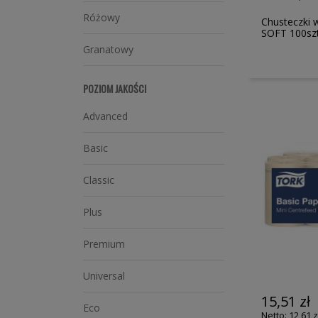
Różowy
Chusteczki
SOFT 100sz
Granatowy
POZIOM JAKOŚCI
Advanced
Basic
Classic
Plus
Premium
Universal
15,51 zł
Eco
12,61 z