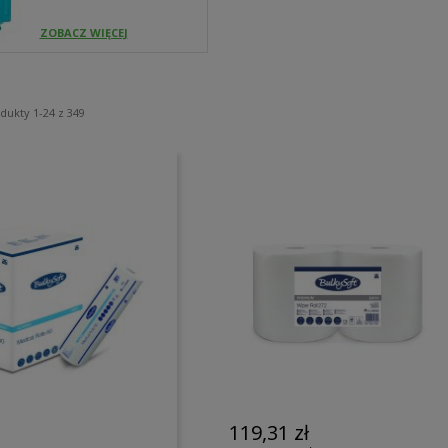
ZOBACZ WIĘCEJ
odukty
1
-
24
z
349
119,31 zł