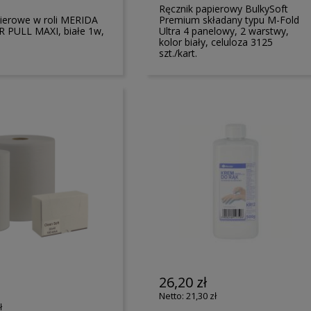
Ręcznik papierowy BulkySoft
pierowe w roli MERIDA
Premium składany typu M-Fold
 PULL MAXI, białe 1w,
Ultra 4 panelowy, 2 warstwy,
kolor biały, celuloza 3125
szt./kart.
26,20 zł
21,30 zł
ł