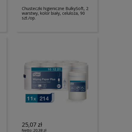
Chusteczki higieniczne BulkySoft, 2
warstwy, kolor biały, celuloza, 90
szt./op.
25,07 zł
20,38 zł