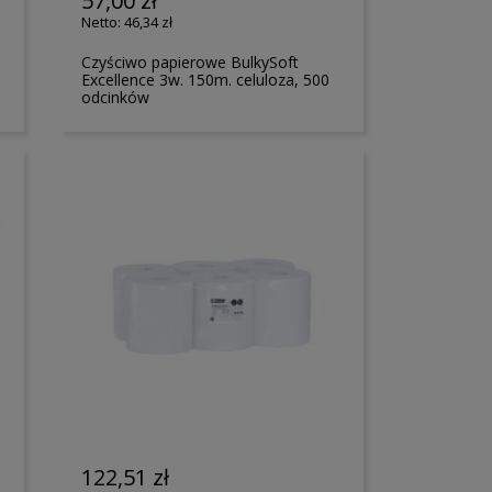
57,00 zł
46,34 zł
Czyściwo papierowe BulkySoft
Excellence 3w. 150m. celuloza, 500
odcinków
122,51 zł