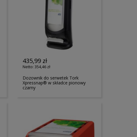
435,99 zł
354,46 zł
Dozownik do serwetek Tork
Xpressnap® w składce pionowy
czarny