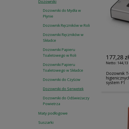
Dozowniki
Dozowniki do Mydła w
Płynie
Dozownik Ręczników w Roli
Dozowniki Ręczników w
Składce
Dozowniki Papieru
Toaletowego w Roli
177,28 z
144,13 
Dozowniki Papieru
Toaletowego w Składce
Dozownik T
higienicznyc
Dozowniki do Czyściw
system F1
Dozowniki do Serwetek
Dozowniki do Odświeżaczy
Powietrza
Maty podłogowe
Suszarki