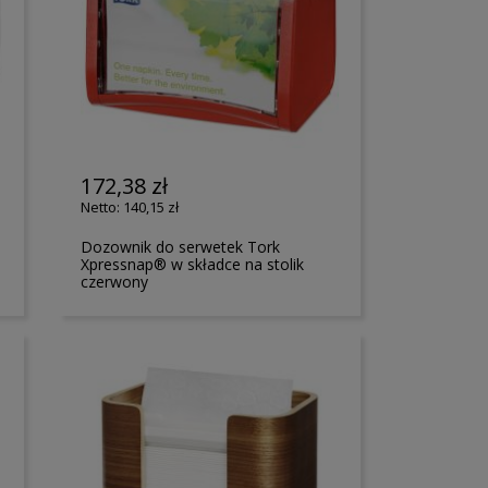
172,38 zł
140,15 zł
Dozownik do serwetek Tork
Xpressnap® w składce na stolik
czerwony