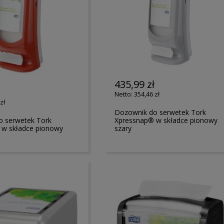
435,99 zł
ł
354,46 zł
zł
Dozownik do serwetek Tork
o serwetek Tork
Xpressnap® w składce pionowy
 w składce pionowy
szary