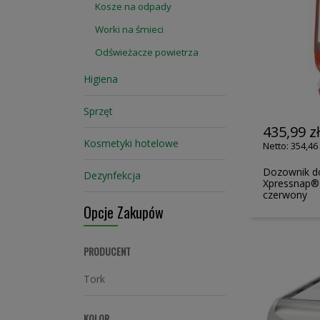
Kosze na odpady
Worki na śmieci
Odświeżacze powietrza
Higiena
Sprzęt
435,99 z
Kosmetyki hotelowe
354,46 
Dozownik d
Dezynfekcja
Xpressnap®
czerwony
Opcje Zakupów
PRODUCENT
Tork
KOLOR