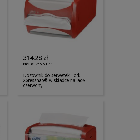
314,28 zł
255,51 zł
Dozownik do serwetek Tork
Xpressnap® w składce na ladę
czerwony