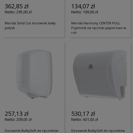
362,85 zł
134,07 zł
295,00 zł
109,00 zł
Merida Solid Cut dozownik biały-
Merida Harmony CENTER PULL
połysk
Pojemnik na ręczniki papierowe w
roli
257,13 zł
530,17 zł
209,05 zł
431,03 zł
Dozownik BulkySoft do ręczników
Dozownik BulkySoft do ręczników