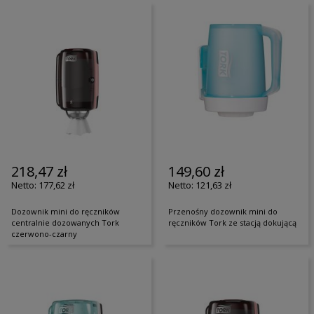
218,47 zł
149,60 zł
177,62 zł
121,63 zł
Dozownik mini do ręczników
Przenośny dozownik mini do
centralnie dozowanych Tork
ręczników Tork ze stacją dokującą
czerwono-czarny