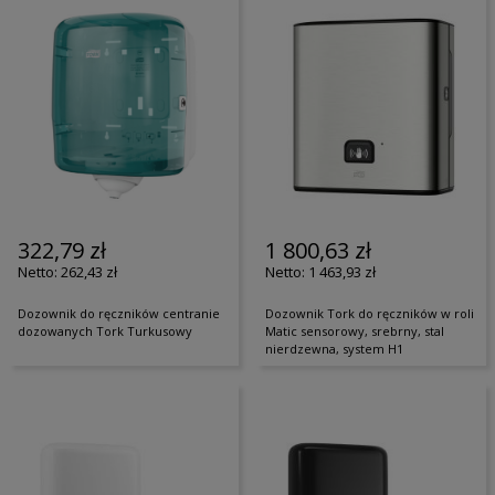
322,79 zł
1 800,63 zł
262,43 zł
1 463,93 zł
Dozownik do ręczników centranie
Dozownik Tork do ręczników w roli
dozowanych Tork Turkusowy
Matic sensorowy, srebrny, stal
nierdzewna, system H1