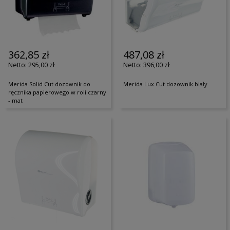
362,85 zł
487,08 zł
295,00 zł
396,00 zł
Merida Solid Cut dozownik do
Merida Lux Cut dozownik biały
ręcznika papierowego w roli czarny
- mat