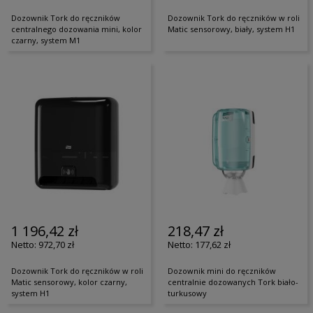
Dozownik Tork do ręczników
Dozownik Tork do ręczników w roli
centralnego dozowania mini, kolor
Matic sensorowy, biały, system H1
czarny, system M1
1 196,42 zł
218,47 zł
972,70 zł
177,62 zł
Dozownik Tork do ręczników w roli
Dozownik mini do ręczników
Matic sensorowy, kolor czarny,
centralnie dozowanych Tork biało-
system H1
turkusowy