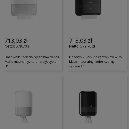
713,03 zł
713,03 zł
579,70 zł
579,70 zł
Dozownik Tork do ręczników w roli
Dozownik Tork do ręczników w roli
Matic maunalny, kolor biały, system
Matic maunalny, kolor czarny,
H1
system H1