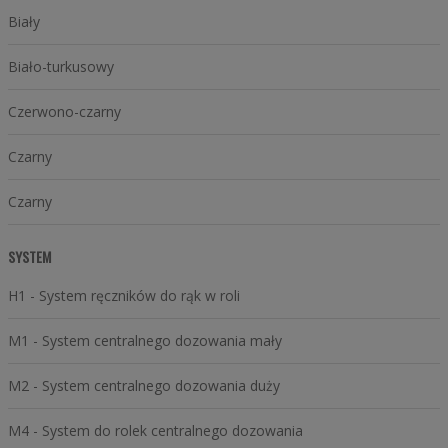
Biały
Biało-turkusowy
Czerwono-czarny
Czarny
Czarny
SYSTEM
H1 - System ręczników do rąk w roli
M1 - System centralnego dozowania mały
M2 - System centralnego dozowania duży
M4 - System do rolek centralnego dozowania