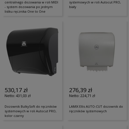
centralnego dozowania w roli MIDI
systemowych w roli Autocut PRO,
- system dozowania po jednym
biały
listku ręcznika One to One
530,17 zł
276,39 zł
431,03 zł
224,71 zł
Dozownik BulkySoft do ręczników
LAMIX Ellis AUTO-CUT dozownik do
systemowych w roli Autocut PRO,
ręczników systemowych
kolor czarny