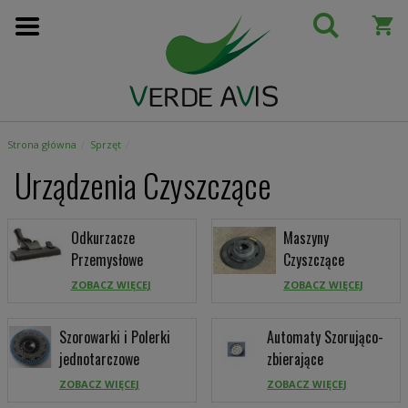
Przejdź
do
treści
Strona główna
Sprzęt
Urządzenia Czyszczące
Odkurzacze
Maszyny
Przemysłowe
Czyszczące
ZOBACZ WIĘCEJ
ZOBACZ WIĘCEJ
Szorowarki i Polerki
Automaty Szorująco-
jednotarczowe
zbierające
ZOBACZ WIĘCEJ
ZOBACZ WIĘCEJ