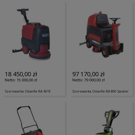
18 450,00 zł
97 170,00 zł
15 000,00 zł
79 000,00 zł
Szorowarka Cleanfix RA 501E
Szorowarka Cleanfix RA 800 Sauber