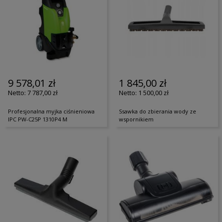
9 578,01 zł
1 845,00 zł
7 787,00 zł
1 500,00 zł
Profesjonalna myjka ciśnieniowa
Ssawka do zbierania wody ze
IPC PW-C25P 1310P4 M
wspornikiem