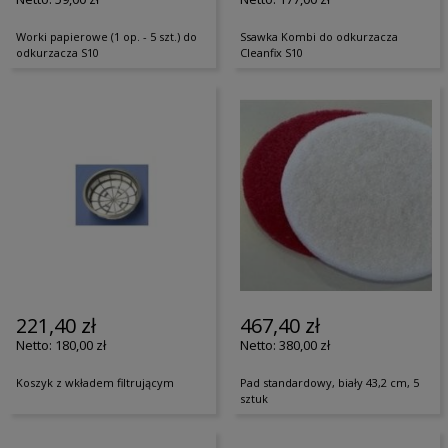
Worki papierowe (1 op. - 5 szt.) do
Ssawka Kombi do odkurzacza
odkurzacza S10
Cleanfix S10
221,40 zł
467,40 zł
180,00 zł
380,00 zł
Koszyk z wkładem filtrującym
Pad standardowy, biały 43,2 cm, 5
sztuk