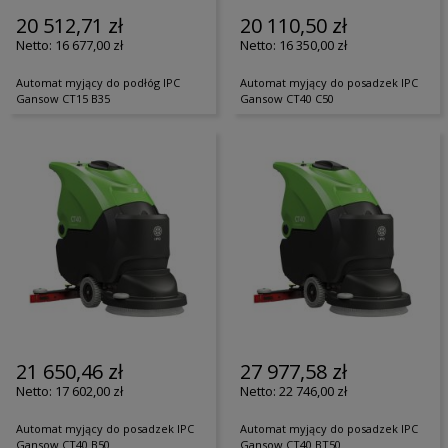
20 512,71 zł
20 110,50 zł
16 677,00 zł
16 350,00 zł
Automat myjący do podłóg IPC
Automat myjący do posadzek IPC
Gansow CT15 B35
Gansow CT40 C50
21 650,46 zł
27 977,58 zł
17 602,00 zł
22 746,00 zł
Automat myjący do posadzek IPC
Automat myjący do posadzek IPC
Gansow CT40 B50
Gansow CT40 BT50