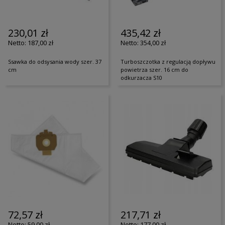
230,01 zł
435,42 zł
187,00 zł
354,00 zł
Ssawka do odsysania wody szer. 37
Turboszczotka z regulacją dopływu
cm
powietrza szer. 16 cm do
odkurzacza S10
72,57 zł
217,71 zł
59,00 zł
177,00 zł