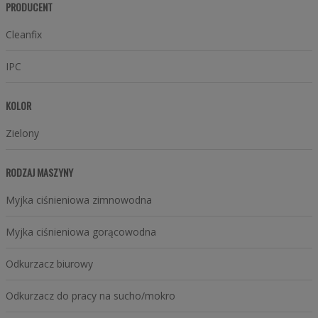
PRODUCENT
Cleanfix
IPC
KOLOR
Zielony
RODZAJ MASZYNY
Myjka ciśnieniowa zimnowodna
Myjka ciśnieniowa gorącowodna
Odkurzacz biurowy
Odkurzacz do pracy na sucho/mokro