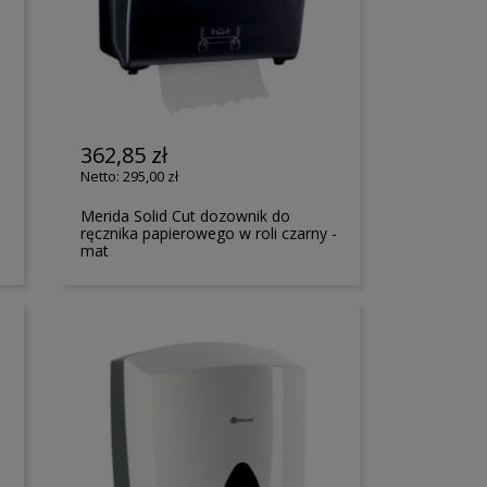
362,85 zł
295,00 zł
e
Merida Solid Cut dozownik do
ręcznika papierowego w roli czarny -
mat