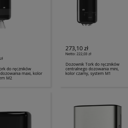
273,10 zł
ł
222,03 zł
zł
Dozownik Tork do ręczników
ork do ręczników
centralnego dozowania mini,
 dozowania maxi, kolor
kolor czarny, system M1
tem M2