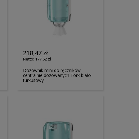
218,47 zł
177,62 zł
Dozownik mini do ręczników
centralnie dozowanych Tork biało-
turkusowy