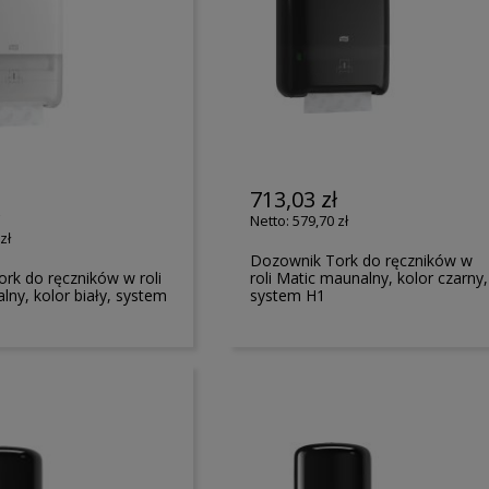
713,03 zł
ł
579,70 zł
zł
Dozownik Tork do ręczników w
rk do ręczników w roli
roli Matic maunalny, kolor czarny,
lny, kolor biały, system
system H1