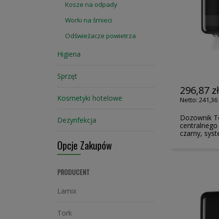
Kosze na odpady
Worki na śmieci
Odświeżacze powietrza
Higiena
Sprzęt
296,87 z
Kosmetyki hotelowe
241,36 
Dozownik T
Dezynfekcja
centralnego
czarny, sys
Opcje Zakupów
PRODUCENT
Lamix
Tork