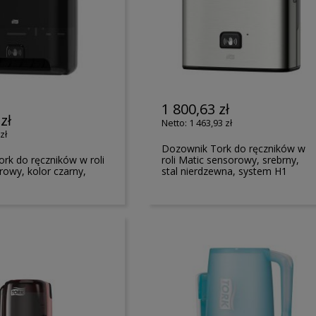
1 800,63 zł
zł
1 463,93 zł
zł
Dozownik Tork do ręczników w
rk do ręczników w roli
roli Matic sensorowy, srebrny,
rowy, kolor czarny,
stal nierdzewna, system H1