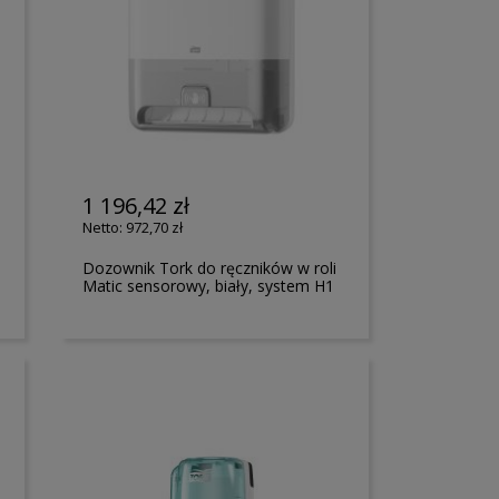
1 196,42 zł
972,70 zł
Dozownik Tork do ręczników w roli
Matic sensorowy, biały, system H1