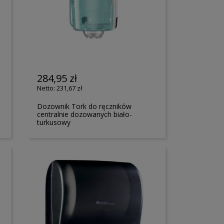
284,95 zł
231,67 zł
Dozownik Tork do ręczników
centralnie dozowanych biało-
turkusowy