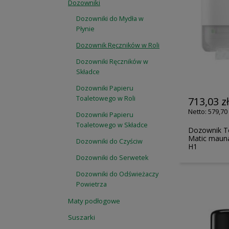
Dozowniki
Dozowniki do Mydła w
Płynie
Dozownik Ręczników w Roli
Dozowniki Ręczników w
Składce
Dozowniki Papieru
Toaletowego w Roli
713,03 z
579,70 
Dozowniki Papieru
Toaletowego w Składce
Dozownik To
Matic mauna
Dozowniki do Czyściw
H1
Dozowniki do Serwetek
Dozowniki do Odświeżaczy
Powietrza
Maty podłogowe
Suszarki