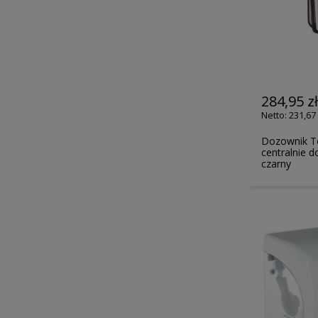
284,95 z
231,67 
Dozownik T
centralnie 
czarny