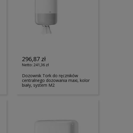
296,87 zł
241,36 zł
Dozownik Tork do ręczników
centralnego dozowania maxi, kolor
biały, system M2