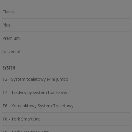
Classic
Plus
Premium
Universal
SYSTEM
T2 - System toaletowy Mini jumbo
T4 - Tradycyjny system toaletowy
T6 - Kompaktowy System Toaletowy
T8 - Tork SmartOne