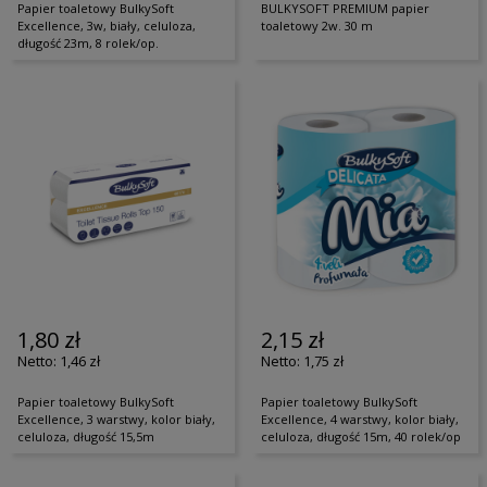
Papier toaletowy BulkySoft
BULKYSOFT PREMIUM papier
Excellence, 3w, biały, celuloza,
toaletowy 2w. 30 m
długość 23m, 8 rolek/op.
1,80 zł
2,15 zł
1,46 zł
1,75 zł
Papier toaletowy BulkySoft
Papier toaletowy BulkySoft
Excellence, 3 warstwy, kolor biały,
Excellence, 4 warstwy, kolor biały,
celuloza, długość 15,5m
celuloza, długość 15m, 40 rolek/op