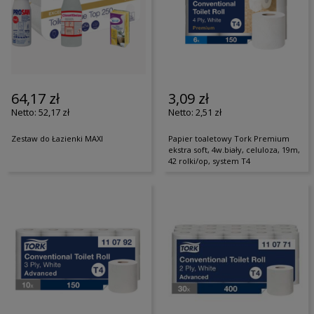
64,17 zł
3,09 zł
52,17 zł
2,51 zł
Zestaw do Łazienki MAXI
Papier toaletowy Tork Premium
ekstra soft, 4w.biały, celuloza, 19m,
42 rolki/op, system T4