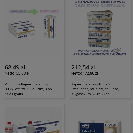
68,49 zł
212,54 zł
55,68 zł
172,80 zł
Promocja Papier toaletowy
Papier toaletowy BulkySoft
BulkySoft 3w. 66520 29m, 3 op. +8
Excellence,3w. biały, celuloza,
rolek gratis
długość 29m, 72 rolki/op.