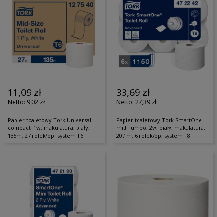
11,09 zł
33,69 zł
9,02 zł
27,39 zł
Papier toaletowy Tork Universal
Papier toaletowy Tork SmartOne
compact, 1w. makulatura, biały,
midi jumbo, 2w, biały, makulatura,
135m, 27 rolek/op. system T6
207 m, 6 rolek/op, system T8