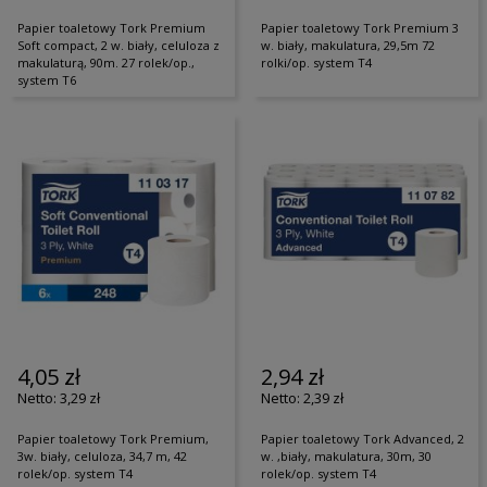
Papier toaletowy Tork Premium
Papier toaletowy Tork Premium 3
Soft compact, 2 w. biały, celuloza z
w. biały, makulatura, 29,5m 72
makulaturą, 90m. 27 rolek/op.,
rolki/op. system T4
system T6
4,05 zł
2,94 zł
3,29 zł
2,39 zł
Papier toaletowy Tork Premium,
Papier toaletowy Tork Advanced, 2
3w. biały, celuloza, 34,7 m, 42
w. ,biały, makulatura, 30m, 30
rolek/op. system T4
rolek/op. system T4