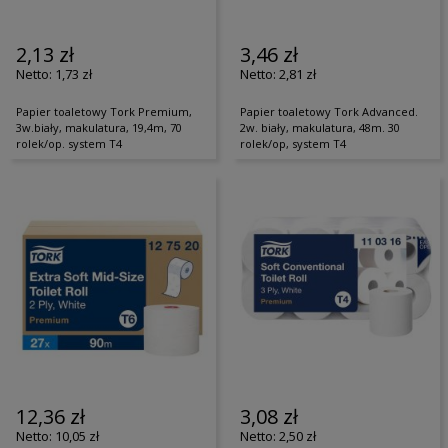
2,13 zł
3,46 zł
1,73 zł
2,81 zł
Papier toaletowy Tork Premium,
Papier toaletowy Tork Advanced.
3w.biały, makulatura, 19,4m, 70
2w. biały, makulatura, 48m. 30
rolek/op. system T4
rolek/op, system T4
12,36 zł
3,08 zł
10,05 zł
2,50 zł