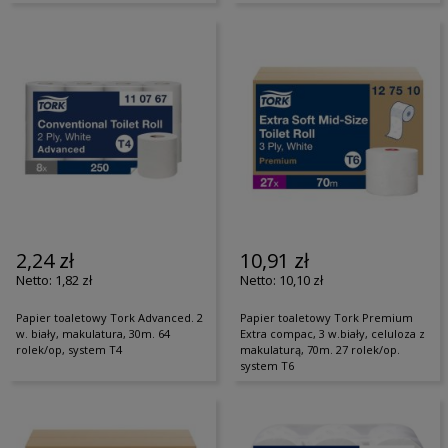
2,24 zł
10,91 zł
1,82 zł
10,10 zł
Papier toaletowy Tork Advanced. 2
Papier toaletowy Tork Premium
w. biały, makulatura, 30m. 64
Extra compac, 3 w.biały, celuloza z
rolek/op, system T4
makulaturą, 70m. 27 rolek/op.
system T6