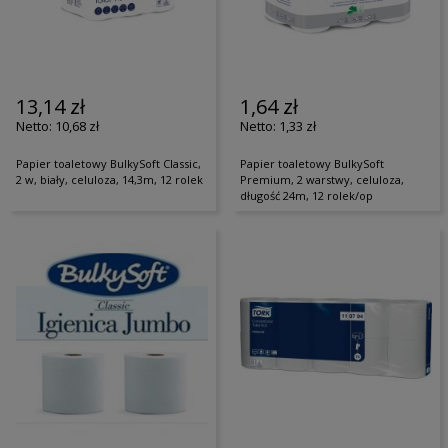
13,14 zł
1,64 zł
10,68 zł
1,33 zł
Papier toaletowy BulkySoft Classic,
Papier toaletowy BulkySoft
2 w, biały, celuloza, 14,3m, 12 rolek
Premium, 2 warstwy, celuloza,
długość 24m, 12 rolek/op