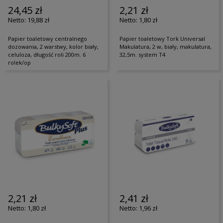
24,45 zł
2,21 zł
19,88 zł
1,80 zł
Papier toaletowy centralnego
Papier toaletowy Tork Universal
dozowania, 2 warstwy, kolor biały,
Makulatura, 2 w, biały, makulatura,
celuloza, długość roli 200m. 6
32,5m. system T4
rolek/op
2,21 zł
2,41 zł
1,80 zł
1,96 zł