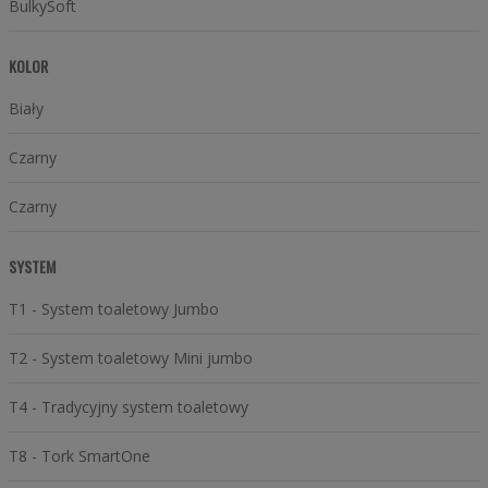
BulkySoft
KOLOR
Biały
Czarny
Czarny
SYSTEM
T1 - System toaletowy Jumbo
T2 - System toaletowy Mini jumbo
T4 - Tradycyjny system toaletowy
T8 - Tork SmartOne