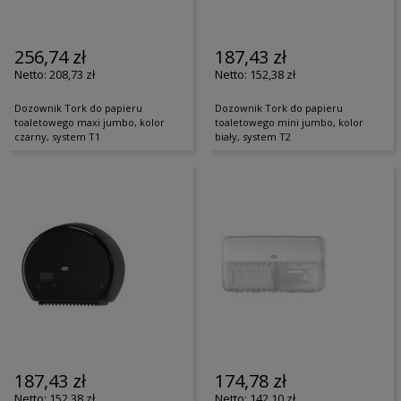
256,74 zł
187,43 zł
208,73 zł
152,38 zł
Dozownik Tork do papieru
Dozownik Tork do papieru
toaletowego maxi jumbo, kolor
toaletowego mini jumbo, kolor
czarny, system T1
biały, system T2
187,43 zł
174,78 zł
152,38 zł
142,10 zł