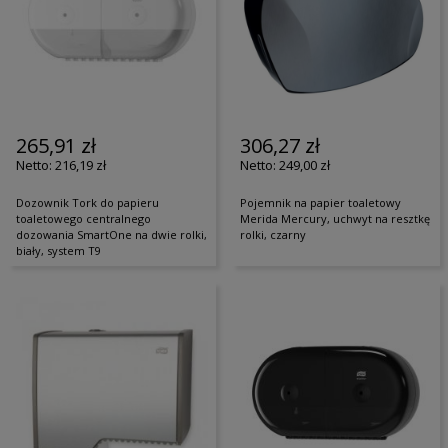
265,91 zł
306,27 zł
216,19 zł
249,00 zł
Dozownik Tork do papieru
Pojemnik na papier toaletowy
toaletowego centralnego
Merida Mercury, uchwyt na resztkę
dozowania SmartOne na dwie rolki,
rolki, czarny
biały, system T9