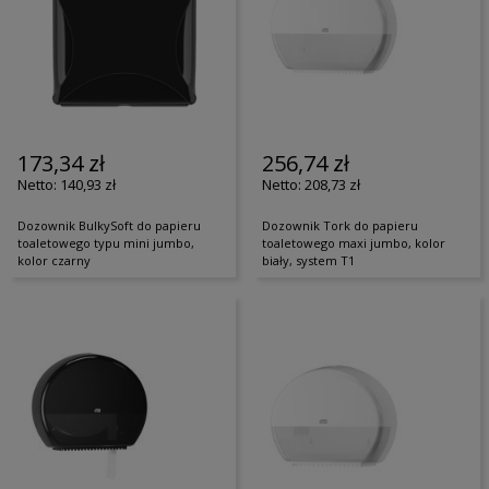
173,34 zł
256,74 zł
140,93 zł
208,73 zł
Dozownik BulkySoft do papieru
Dozownik Tork do papieru
toaletowego typu mini jumbo,
toaletowego maxi jumbo, kolor
kolor czarny
biały, system T1