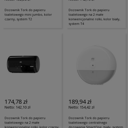
Dozownik Tork do papieru
Dozownik Tork do papieru
toaletowego mini jumbo, kolor
toaletowego na 2 małe
czarny, system T2
konwencjonalne rolki, kolor biały,
system T4
174,78 zł
189,94 zł
142,10 zł
154,42 zł
Dozownik Tork do papieru
Dozownik Tork do papieru
toaletowego na 2 małe
toaletowego centralnego
konwencjonalne rolki, kolor czarny,
dozowania SmartOne, biały, system