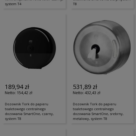
system T4
T8
189,94 zł
531,89 zł
154,42 zł
432,43 zł
Dozownik Tork do papieru
Dozownik Tork do papieru
toaletowego centralnego
toaletowego centralnego
dozowania SmartOne, czarny,
dozowania SmartOne, srebrny,
system T8
metalowy, system T8