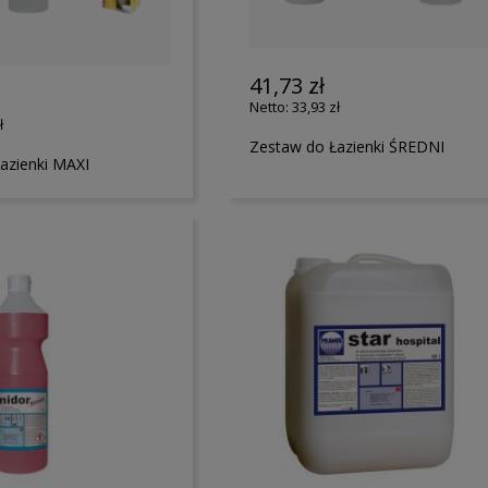
41,73 zł
33,93 zł
ł
Zestaw do Łazienki ŚREDNI
azienki MAXI