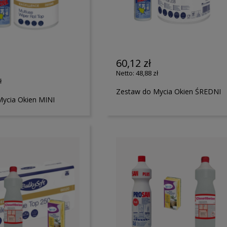
60,12 zł
48,88 zł
ł
Zestaw do Mycia Okien ŚREDNI
ycia Okien MINI