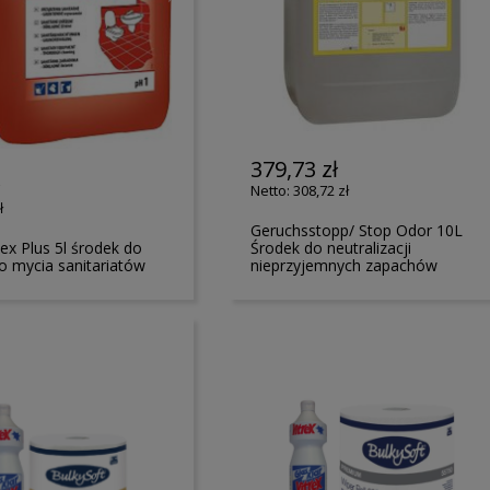
379,73 zł
ł
308,72 zł
ł
Geruchsstopp/ Stop Odor 10L
ex Plus 5l środek do
Środek do neutralizacji
 mycia sanitariatów
nieprzyjemnych zapachów