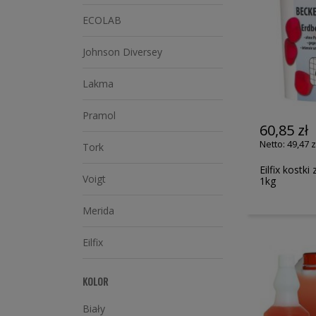
ECOLAB
Johnson Diversey
Lakma
Pramol
60,85 zł
49,47 z
Tork
Eilfix kost
Voigt
1kg
Merida
Eilfix
KOLOR
Biały