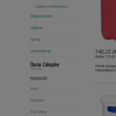
Ciągi komunikacyjne
Wyposażenie
Higiena
Sprzęt
142,22 z
Dezynfekcja
115,63 
Opcje Zakupów
H544 Usuwa
mineralnych
PRODUCENT
Buzil
Daunpol
Eco Shine