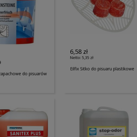
6,58 zł
5,35 zł
ł
Eilfix Sitko do pisuaru plastikowe
ki zapachowe do pisuarów