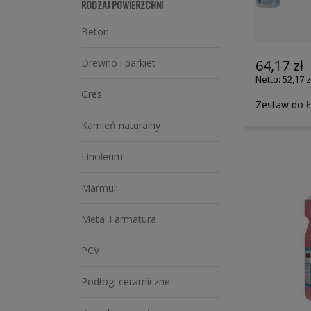
RODZAJ POWIERZCHNI
Beton
64,17 zł
Drewno i parkiet
52,17 z
Gres
Zestaw do Ł
Kamień naturalny
Linoleum
Marmur
Metal i armatura
PCV
Podłogi ceramiczne