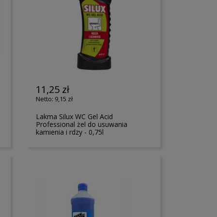
11,25 zł
9,15 zł
Lakma Silux WC Gel Acid
Professional żel do usuwania
kamienia i rdzy - 0,75l