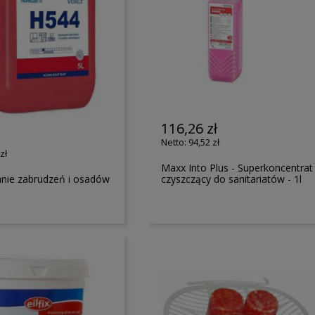
116,26 zł
ł
94,52 zł
zł
Maxx Into Plus - Superkoncentrat
nie zabrudzeń i osadów
czyszczący do sanitariatów - 1l