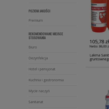
POZIOM JAKOŚCI
Premium
REKOMENDOWANE MIEJSCE
STOSOWANIA
105,78 z
86,00 z
Biuro
Lakma Sanit
Dezynfekcja
gruntownego
Hotel i pensjonat
Kuchnia i gastronomia
Mycie naczyń
Sanitariat