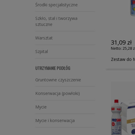
Środki specjalistyczne
Szkło, stal i tworzywa
sztuczne
Warsztat
31,09 zł
25,28 z
Szpital
Zestaw do M
UTRZYMANIE PODŁÓG
Gruntowne czyszczenie
Konserwacja (powłoki)
Mycie
Mycie i konserwacja