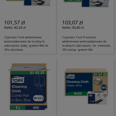
101,57 zł
103,07 zł
82,58 zł
83,80 zł
Czyściwo Tork włókninowe
Czyściwo Tork Premium
wielozadaniowe do trudnych
włókninowe wielozadaniowe do
zabrudzeń, biały, system W4,1w.
trudnych zabrudzeń, 1w. niebieski,
105 odcinków.
105 szt/op. system W4