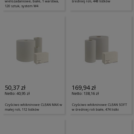
wielozadaniowe, białe, 1 warstwa,
średniej roli, 448 listków
120 sztuk, system W4
50,37 zł
169,94 zł
40,95 zł
138,16 zł
Czyściwo włókninowe CLEAN MAX w
Czyściwo włókninowe CLEAN SOFT
małej roli, 112 listków
w średniej roli białe, 474 listki