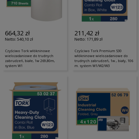
664,32 zł
211,42 zł
540,10 zł
171,89 zł
Czyściwo Tork włókninowe
Czyściwo Tork Premium 530
wielozadaniowe do trudnych
włókninowe wielozadaniowe do
zabrudzeń, białe, 1w 269,80m,
trudnych zabrudzeń, 1w., biały, 106
system W1
m. system W1/W2/W3