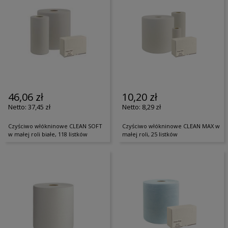
46,06 zł
10,20 zł
37,45 zł
8,29 zł
Czyściwo włókninowe CLEAN SOFT
Czyściwo włókninowe CLEAN MAX w
w małej roli białe, 118 listków
małej roli, 25 listków