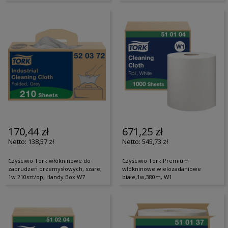
170,44 zł
671,25 zł
138,57 zł
545,73 zł
Czyściwo Tork włókninowe do
Czyściwo Tork Premium
zabrudzeń przemysłowych, szare,
włókninowe wielozadaniowe
1w 210szt/op, Handy Box W7
białe,1w,380m, W1