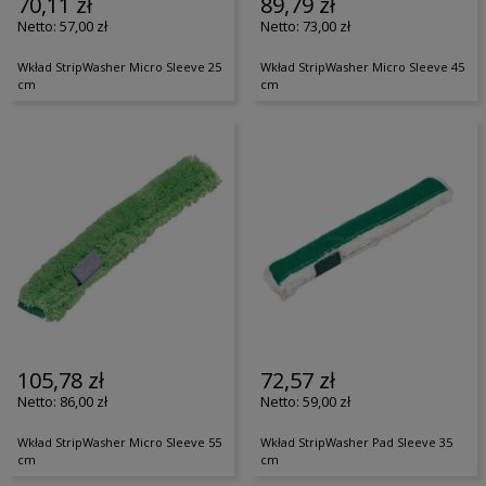
70,11 zł
89,79 zł
57,00 zł
73,00 zł
Wkład StripWasher Micro Sleeve 25
Wkład StripWasher Micro Sleeve 45
cm
cm
105,78 zł
72,57 zł
86,00 zł
59,00 zł
Wkład StripWasher Micro Sleeve 55
Wkład StripWasher Pad Sleeve 35
cm
cm