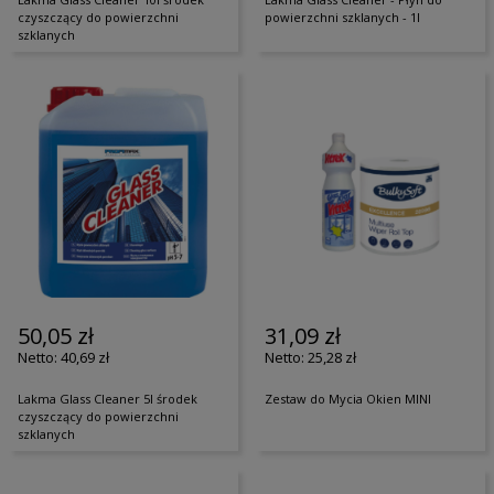
czyszczący do powierzchni
powierzchni szklanych - 1l
szklanych
50,05 zł
31,09 zł
40,69 zł
25,28 zł
Lakma Glass Cleaner 5l środek
Zestaw do Mycia Okien MINI
czyszczący do powierzchni
szklanych