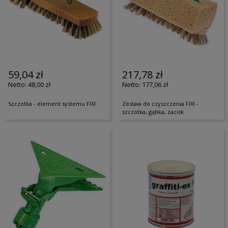
59,04 zł
217,78 zł
48,00 zł
177,06 zł
Szczotka - element systemu FIXI
Zestaw do czyszczenia FIXI -
szczotka, gąbka, zacisk