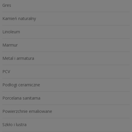
Gres
Kamień naturalny
Linoleum
Marmur
Metal i armatura
PCV
Podłogi ceramiczne
Porcelana sanitarna
Powierzchnie emaliowane
Szkło i lustra