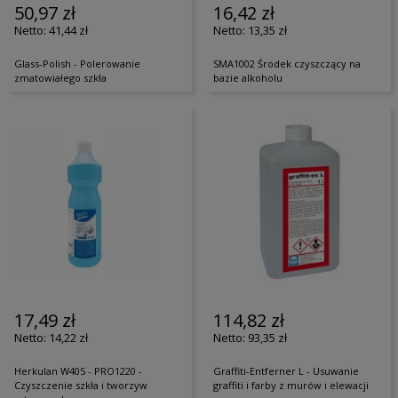
50,97 zł
16,42 zł
41,44 zł
13,35 zł
Glass-Polish - Polerowanie
SMA1002 Środek czyszczący na
zmatowiałego szkła
bazie alkoholu
17,49 zł
114,82 zł
14,22 zł
93,35 zł
Herkulan W405 - PRO1220 -
Graffiti-Entferner L - Usuwanie
Czyszczenie szkła i tworzyw
graffiti i farby z murów i elewacji