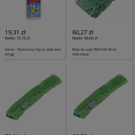
19,31 zł
60,27 zł
15,70 zł
49,00 zł
Vitrex - Skuteczne mycie szkła bez
Mop do szyb INDOOR 20cm
smug
mikrofaza