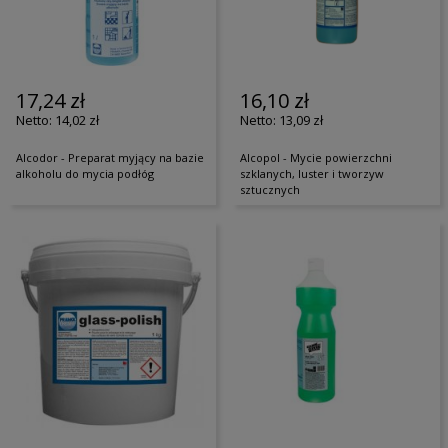
17,24 zł
16,10 zł
14,02 zł
13,09 zł
Alcodor - Preparat myjący na bazie
Alcopol - Mycie powierzchni
alkoholu do mycia podłóg
szklanych, luster i tworzyw
sztucznych