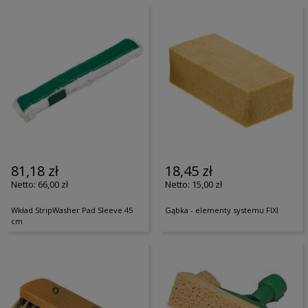
81,18 zł
18,45 zł
66,00 zł
15,00 zł
Wkład StripWasher Pad Sleeve 45
Gąbka - elementy systemu FIXI
cm