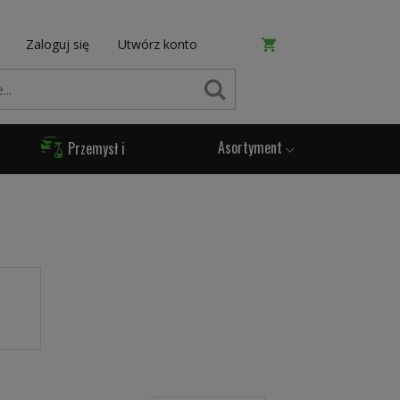
Zaloguj się
Utwórz konto
SZUKAJ
Asortyment
Przemysł i
Produkcja