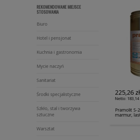
REKOMENDOWANE MIEJSCE
STOSOWANIA
Biuro
Hotel i pensjonat
Kuchnia i gastronomia
Mycie naczyń
Sanitariat
225,26 z
Środki specjalistyczne
183,14 
Szkło, stal i tworzywa
Pramolit S-
sztuczne
marmur, last
Warsztat