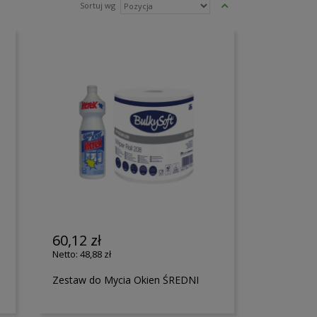
Ustaw
Sortuj wg
kierunek
malejący
60,12 zł
48,88 zł
Zestaw do Mycia Okien ŚREDNI