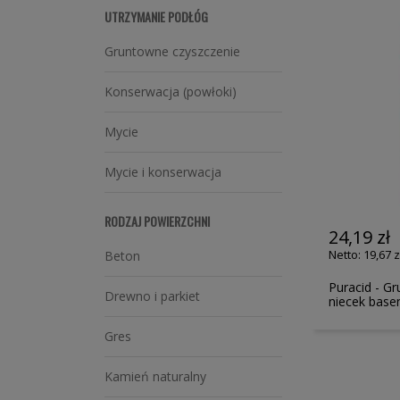
UTRZYMANIE PODŁÓG
Gruntowne czyszczenie
Konserwacja (powłoki)
Mycie
Mycie i konserwacja
RODZAJ POWIERZCHNI
24,19 zł
19,67 z
Beton
Puracid - G
Drewno i parkiet
niecek base
Gres
Kamień naturalny