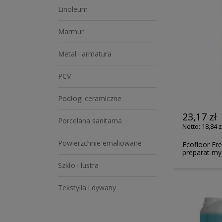
Linoleum
Marmur
Metal i armatura
PCV
Podłogi ceramiczne
23,17 zł
Porcelana sanitarna
18,84 z
Powierzchnie emaliowane
Ecofloor Fr
preparat my
Szkło i lustra
Tekstylia i dywany