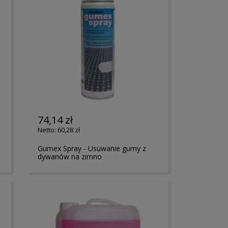
74,14 zł
60,28 zł
Gumex Spray - Usuwanie gumy z
dywanów na zimno