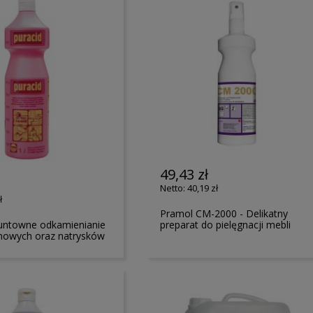
49,43 zł
40,19 zł
ł
Pramol CM-2000 - Delikatny
runtowne odkamienianie
preparat do pielęgnacji mebli
nowych oraz natrysków