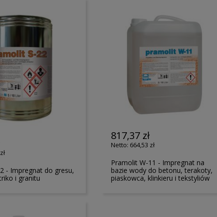
817,37 zł
ł
664,53 zł
zł
Pramolit W-11 - Impregnat na
22 - Impregnat do gresu,
bazie wody do betonu, terakoty,
riko i granitu
piaskowca, klinkieru i tekstyliów