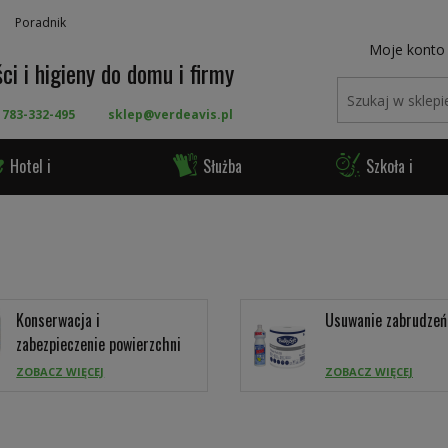
Poradnik
Moje konto
ci i higieny do domu i firmy
 783-332-495
sklep@verdeavis.pl
Hotel i
Służba
Szkoła i
ronomia
Zdrowia
Urząd
Konserwacja i
Usuwanie zabrudzeń
zabezpieczenie powierzchni
ZOBACZ WIĘCEJ
ZOBACZ WIĘCEJ