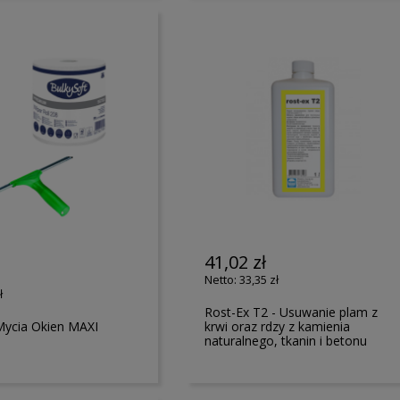
41,02 zł
33,35 zł
ł
Rost-Ex T2 - Usuwanie plam z
Mycia Okien MAXI
krwi oraz rdzy z kamienia
naturalnego, tkanin i betonu