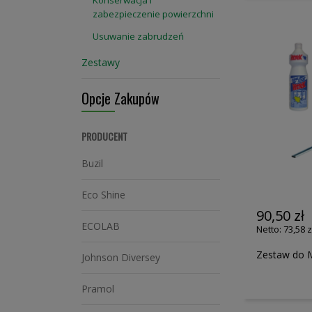
Konserwacja i
zabezpieczenie powierzchni
Usuwanie zabrudzeń
Zestawy
Opcje Zakupów
PRODUCENT
Buzil
Eco Shine
90,50 zł
ECOLAB
73,58 z
Zestaw do 
Johnson Diversey
Pramol