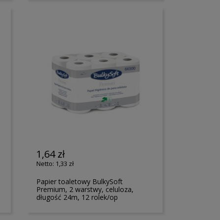
1,64 zł
1,33 zł
Papier toaletowy BulkySoft
Premium, 2 warstwy, celuloza,
długość 24m, 12 rolek/op