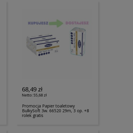
68,49 zł
55,68 zł
,
Promocja Papier toaletowy
BulkySoft 3w. 66520 29m, 3 op. +8
rolek gratis