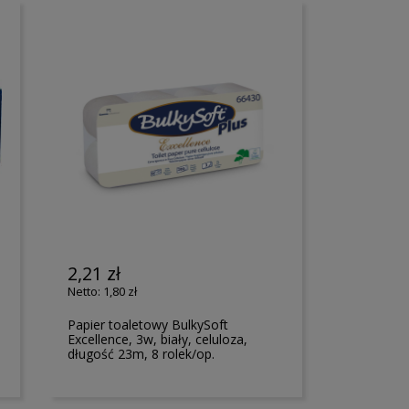
2,21 zł
1,80 zł
Papier toaletowy BulkySoft
Excellence, 3w, biały, celuloza,
długość 23m, 8 rolek/op.