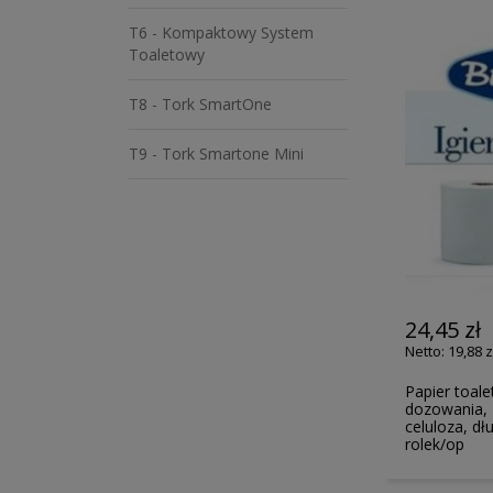
T6 - Kompaktowy System
Toaletowy
T8 - Tork SmartOne
T9 - Tork Smartone Mini
24,45 zł
19,88 z
Papier toal
dozowania, 2
celuloza, dł
rolek/op