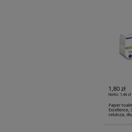
1,80 zł
1,46 zł
Papier toal
Excellence, 
celuloza, d