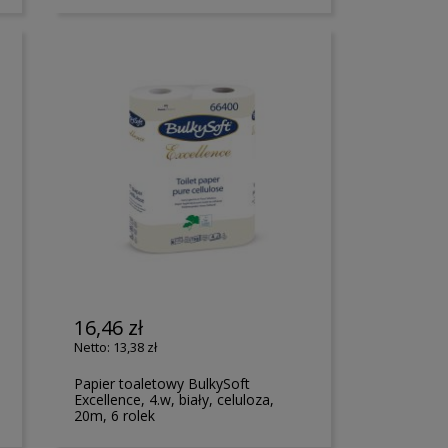
16,46 zł
13,38 zł
Papier toaletowy BulkySoft
Excellence, 4.w, biały, celuloza,
20m, 6 rolek