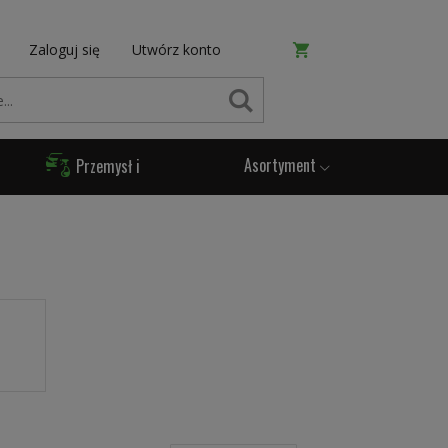
Zaloguj się
Utwórz konto
SZUKAJ
Asortyment
Przemysł i
Produkcja