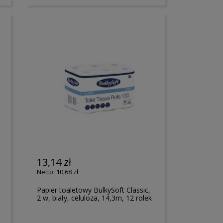
13,14 zł
10,68 zł
Papier toaletowy BulkySoft Classic,
2 w, biały, celuloza, 14,3m, 12 rolek