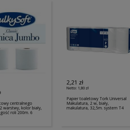
2,21 zł
1,80 zł
ł
Papier toaletowy Tork Universal
etowy centralnego
Makulatura, 2 w, biały,
 warstwy, kolor biały,
makulatura, 32,5m. system T4
ugość roli 200m. 6