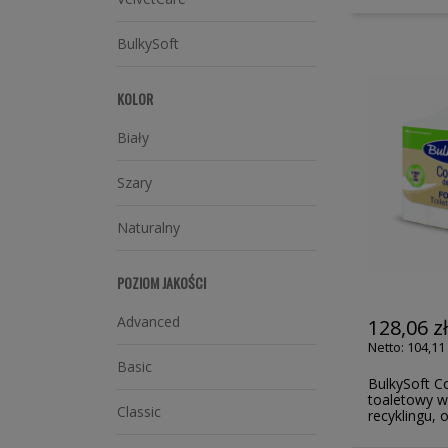
BulkySoft
KOLOR
Biały
Szary
Naturalny
POZIOM JAKOŚCI
Advanced
128,06 z
104,11 
Basic
BulkySoft C
toaletowy w
Classic
recyklingu, 