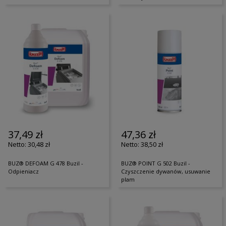
37,49 zł
47,36 zł
30,48 zł
38,50 zł
BUZ® DEFOAM G 478 Buzil -
BUZ® POINT G 502 Buzil -
Odpieniacz
Czyszczenie dywanów, usuwanie
plam