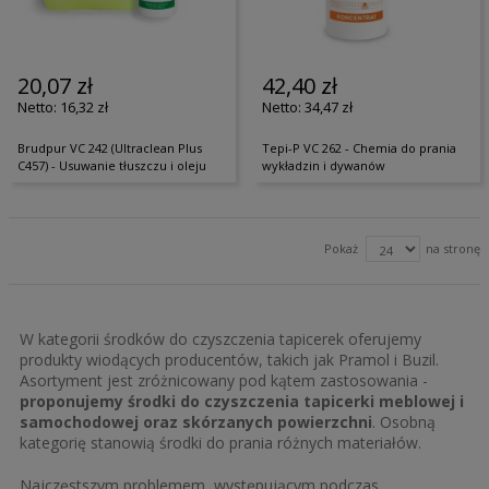
20,07 zł
42,40 zł
16,32 zł
34,47 zł
Brudpur VC 242 (Ultraclean Plus
Tepi-P VC 262 - Chemia do prania
C457) - Usuwanie tłuszczu i oleju
wykładzin i dywanów
Pokaż
na stronę
W kategorii środków do czyszczenia tapicerek oferujemy
produkty wiodących producentów, takich jak Pramol i Buzil.
Asortyment jest zróżnicowany pod kątem zastosowania -
proponujemy środki do czyszczenia tapicerki meblowej i
samochodowej oraz skórzanych powierzchni
. Osobną
kategorię stanowią środki do prania różnych materiałów.
Najczęstszym problemem, występującym podczas