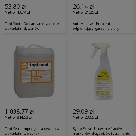
53,80 zł
26,14 zł
43,74 zł
21,25 zł
Tapi-Spot - Odplamianie tapicerek,
Anti-Mousse - Preparat
wykładzin i dywanów
odpieniający, gaszenie piany
1 038,77 zł
29,09 zł
844,53 zł
23,65 zł
Tapi-Seal - Impregnacja dywanów,
Synto Extra - Usuwanie śladów
wykładzin i tapicerek
markerów, długopisów i atramentu