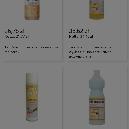
26,78 zł
38,62 zł
21,77 zł
31,40 zł
Tapi-Wash - Czyszczenie dywanów i
Tapi-Shampo - Czyszczenie
tapicerek
wykładzin i tapicerek suchą,
aktywną pianą