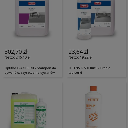
302,70 zł
23,64 zł
246,10 zł
19,22 zł
Optiflor G 470 Buzil - Szampon do
O TENS G 500 Buzil - Pranie
dywanów, czyszczenie dywanów
tapicerki