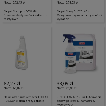
272,15 zł
278,03 zł
Carpet Shampoo ECOLAB -
Carpet Spray Ex ECOLAB -
Szampon do dywanów i wykładzin
Maszynowe czyszczenie dywanów i
tekstylnych
wykładzin
82,27 zł
33,09 zł
66,89 zł
26,90 zł
StainBlaster Rust Remover ECOLAB
RESO CLEAN G 515 Buzil - Usuwanie
- Usuwanie plam z rdzy z tkanin
śladów po ołówku, flamastrze,
kosmetykach