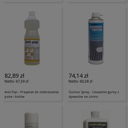
82,89 zł
74,14 zł
67,39 zł
60,28 zł
Anti-Pipi - Preparat do odstraszania
Gumex Spray - Usuwanie gumy z
psów i kotów
dywanów na zimno