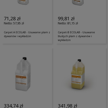
71,28 zł
99,81 zł
57,95 zł
81,15 zł
Carpet A ECOLAB - Usuwanie plam z
Carpet-B ECOLAB - Usuwanie
dywanów i wykładzin
tłustych plam z dywanów i
wykładzin
334,74 zł
341,98 zł