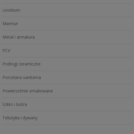
Linoleum
Marmur
Metal i armatura
PCV
Podłogi ceramiczne
Porcelana sanitarna
Powierzchnie emaliowane
Szkło i lustra
Tekstylia i dywany