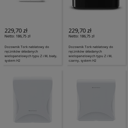
229,70 zł
229,70 zł
186,75 zł
186,75 zł
Dozownik Tork nablatowy do
Dozownik Tork nablatowy do
ręczników składanych
ręczników składanych
wielopanelowych typu Z i M, biały,
wielopanelowych typu Z i M,
system H2
czarny, system H2