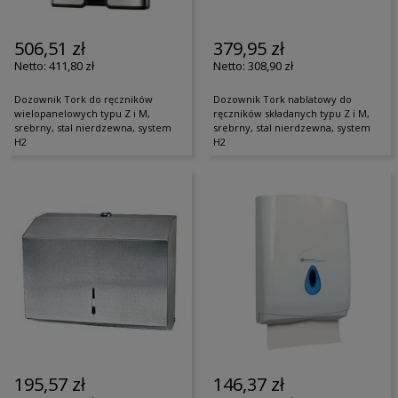
506,51 zł
379,95 zł
411,80 zł
308,90 zł
Dozownik Tork do ręczników
Dozownik Tork nablatowy do
wielopanelowych typu Z i M,
ręczników składanych typu Z i M,
srebrny, stal nierdzewna, system
srebrny, stal nierdzewna, system
H2
H2
195,57 zł
146,37 zł