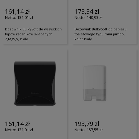
161,14 zł
173,34 zł
131,01 zł
140,93 zł
Dozownik BulkySoft do wszystkich
Dozownik BulkySoft do papieru
typów ręczników składanych
toaletowego typu mini jumbo,
Z,M,W,V, biały
kolor biały
161,14 zł
193,79 zł
131,01 zł
157,55 zł