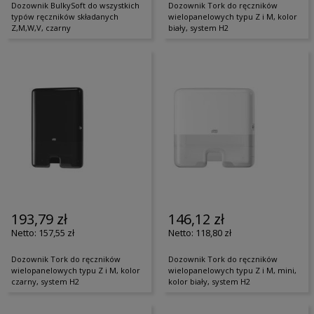
Dozownik BulkySoft do wszystkich
Dozownik Tork do ręczników
typów ręczników składanych
wielopanelowych typu Z i M, kolor
Z,M,W,V, czarny
biały, system H2
193,79 zł
146,12 zł
157,55 zł
118,80 zł
Dozownik Tork do ręczników
Dozownik Tork do ręczników
wielopanelowych typu Z i M, kolor
wielopanelowych typu Z i M, mini,
czarny, system H2
kolor biały, system H2