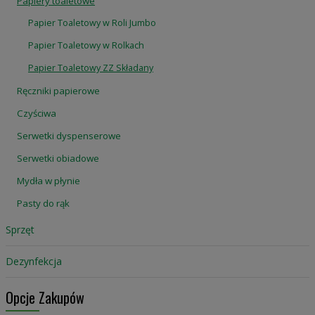
Papiery toaletowe
Papier Toaletowy w Roli Jumbo
Papier Toaletowy w Rolkach
Papier Toaletowy ZZ Składany
Ręczniki papierowe
Czyściwa
Serwetki dyspenserowe
Serwetki obiadowe
Mydła w płynie
Pasty do rąk
Sprzęt
Dezynfekcja
Opcje Zakupów