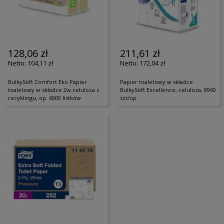
128,06 zł
211,61 zł
104,11 zł
172,04 zł
BulkySoft Comfort Eko Papier
Papier toaletowy w składce
toaletowy w składce 2w.celuloza z
BulkySoft Excellence, celuloza, 8960
recyklingu, op. 6000 listków
szt/op.