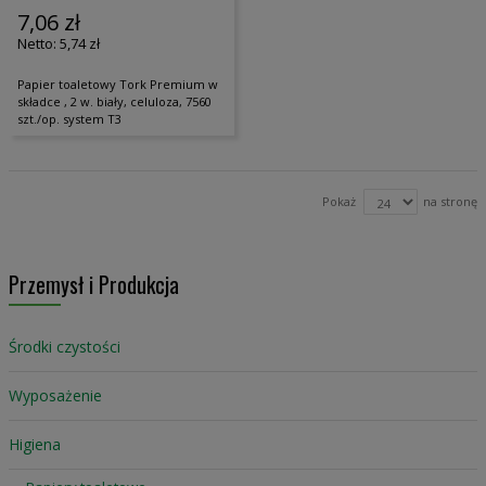
7,06 zł
5,74 zł
Papier toaletowy Tork Premium w
składce , 2 w. biały, celuloza, 7560
szt./op. system T3
Pokaż
na stronę
Przemysł i Produkcja
Środki czystości
Wyposażenie
Higiena