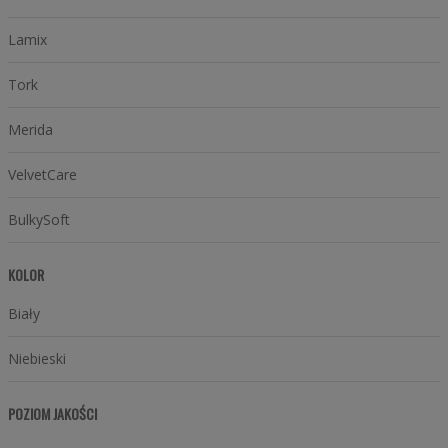
Lamix
Tork
Merida
VelvetCare
BulkySoft
KOLOR
Biały
Niebieski
POZIOM JAKOŚCI