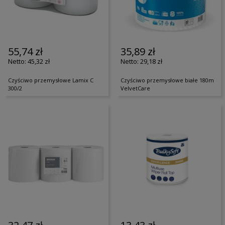
55,74 zł
35,89 zł
45,32 zł
29,18 zł
Czyściwo przemysłowe Lamix C
Czyściwo przemysłowe białe 180m
300/2
VelvetCare