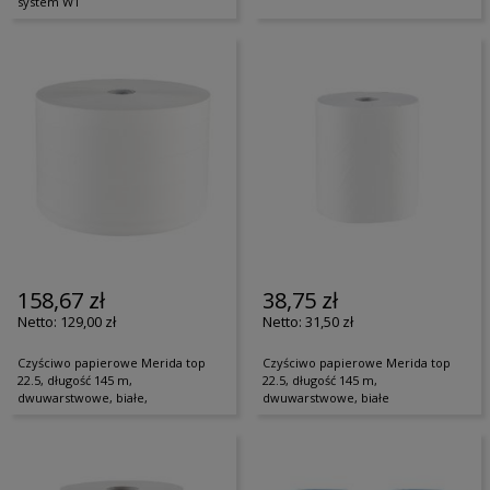
system W1
158,67 zł
38,75 zł
129,00 zł
31,50 zł
Czyściwo papierowe Merida top
Czyściwo papierowe Merida top
22.5, długość 145 m,
22.5, długość 145 m,
dwuwarstwowe, białe,
dwuwarstwowe, białe