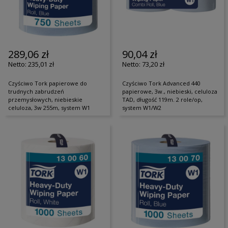
289,06 zł
90,04 zł
235,01 zł
73,20 zł
Czyściwo Tork papierowe do
Czyściwo Tork Advanced 440
trudnych zabrudzeń
papierowe, 3w., niebieski, celuloza
przemysłowych, niebieskie
TAD, długość 119m. 2 role/op,
celuloza, 3w 255m, system W1
system W1/W2