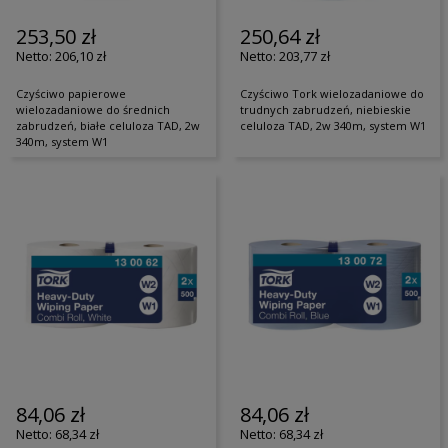
253,50 zł
250,64 zł
206,10 zł
203,77 zł
Czyściwo papierowe
Czyściwo Tork wielozadaniowe do
wielozadaniowe do średnich
trudnych zabrudzeń, niebieskie
zabrudzeń, białe celuloza TAD, 2w
celuloza TAD, 2w 340m, system W1
340m, system W1
84,06 zł
84,06 zł
68,34 zł
68,34 zł