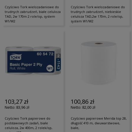
Czyściwo Tork wielozadaniowe do
Czyściwo Tork wielozadaniowe do
trudnych zabrudzeń, białe celuloza
trudnych zabrudzeń, niebieskie
TAD, 2w 170m 2 role/op, system
celuloza TAD,2w 170m, 2 role/op,
W1/W2
system W1/W2
103,27 zł
100,86 zł
83,96 zł
82,00 zł
Czyściwo Tork papierowe do
Czyściwo papierowe Merida top 28,
podstawowych zadań, białe
długość 410 m, dwuwarstwowe,
celuloza, 2w 400m, 2 rolek/op,
białe,