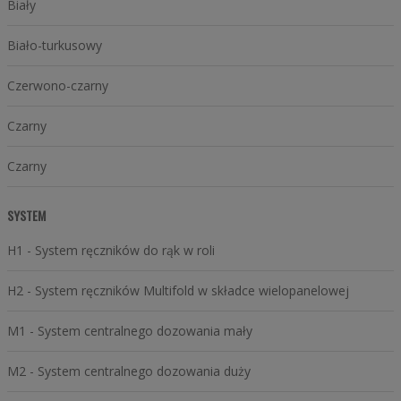
Biały
Biało-turkusowy
Czerwono-czarny
Czarny
Czarny
SYSTEM
H1 - System ręczników do rąk w roli
H2 - System ręczników Multifold w składce wielopanelowej
M1 - System centralnego dozowania mały
M2 - System centralnego dozowania duży