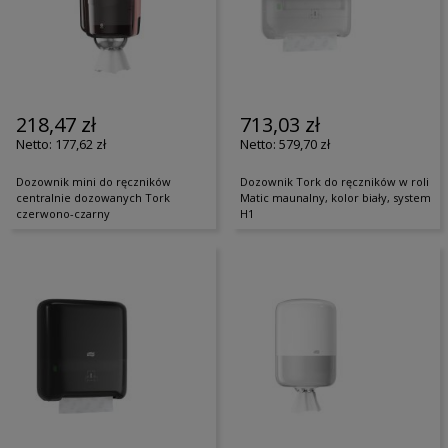
218,47 zł
713,03 zł
177,62 zł
579,70 zł
Dozownik mini do ręczników
Dozownik Tork do ręczników w roli
centralnie dozowanych Tork
Matic maunalny, kolor biały, system
czerwono-czarny
H1