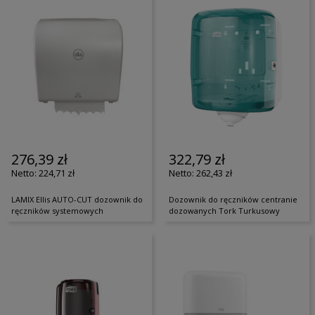
276,39 zł
322,79 zł
224,71 zł
262,43 zł
LAMIX Ellis AUTO-CUT dozownik do
Dozownik do ręczników centranie
ręczników systemowych
dozowanych Tork Turkusowy