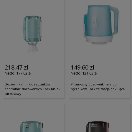
218,47 zł
149,60 zł
177,62 zł
121,63 zł
Dozownik mini do ręczników
Przenośny dozownik mini do
centralnie dozowanych Tork biało-
ręczników Tork ze stacją dokującą
turkusowy