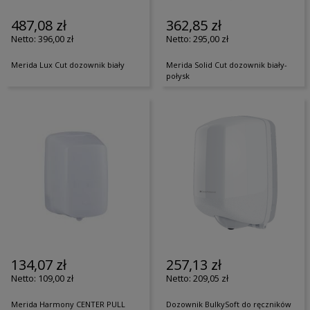
487,08 zł
362,85 zł
396,00 zł
295,00 zł
Merida Lux Cut dozownik biały
Merida Solid Cut dozownik biały-
połysk
134,07 zł
257,13 zł
109,00 zł
209,05 zł
Merida Harmony CENTER PULL
Dozownik BulkySoft do ręczników