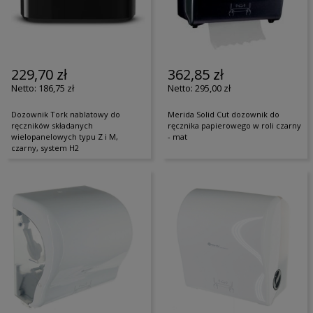
229,70 zł
362,85 zł
186,75 zł
295,00 zł
Dozownik Tork nablatowy do
Merida Solid Cut dozownik do
ręczników składanych
ręcznika papierowego w roli czarny
wielopanelowych typu Z i M,
- mat
czarny, system H2