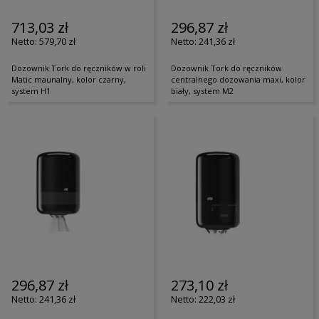
713,03 zł
296,87 zł
579,70 zł
241,36 zł
Dozownik Tork do ręczników w roli
Dozownik Tork do ręczników
Matic maunalny, kolor czarny,
centralnego dozowania maxi, kolor
system H1
biały, system M2
296,87 zł
273,10 zł
241,36 zł
222,03 zł