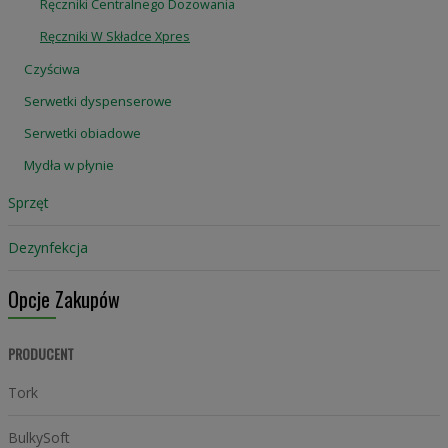
Ręczniki Centralnego Dozowania
Ręczniki W Składce Xpres
Czyściwa
Serwetki dyspenserowe
Serwetki obiadowe
Mydła w płynie
Sprzęt
Dezynfekcja
Opcje Zakupów
PRODUCENT
Tork
BulkySoft