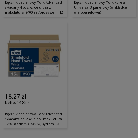
Ręcznik papierowy Tork Advanced
Ręcznik papierowy Tork Xpress
składany 4.p, 2.w, celuloza z
Universal 3 panelowy (w składce
makulaturą, 2400 szt/op. system H2
wielopanelowej)
18,27 zł
14,85 zł
Ręcznik papierowy Tork Advanced
składany ZZ, 2 w. biały, makulatura,
3750 szt./kart, (15x250) system H3