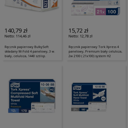
140,79 zł
15,72 zł
114,46 zł
12,78 zł
Ręcznik papierowy BulkySoft
Ręcznik papierowy Tork Xpress 4
składany M-Fold 4 panelowy, 3 w.
panelowy, Premium biały celuloza,
biały, celuloza, 1440 szt/op.
2w 2100 ( 21x100) system H2