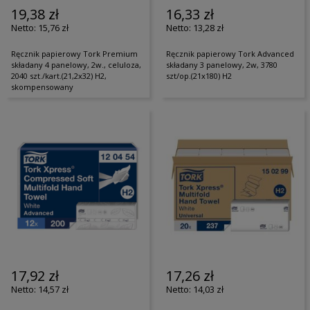
19,38 zł
16,33 zł
15,76 zł
13,28 zł
Ręcznik papierowy Tork Premium
Ręcznik papierowy Tork Advanced
składany 4 panelowy, 2w., celuloza,
składany 3 panelowy, 2w, 3780
2040 szt./kart.(21,2x32) H2,
szt/op.(21x180) H2
skompensowany
17,92 zł
17,26 zł
14,57 zł
14,03 zł