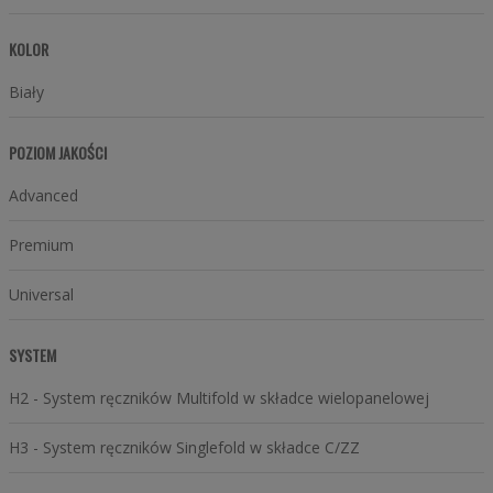
KOLOR
Biały
POZIOM JAKOŚCI
Advanced
Premium
Universal
SYSTEM
H2 - System ręczników Multifold w składce wielopanelowej
H3 - System ręczników Singlefold w składce C/ZZ