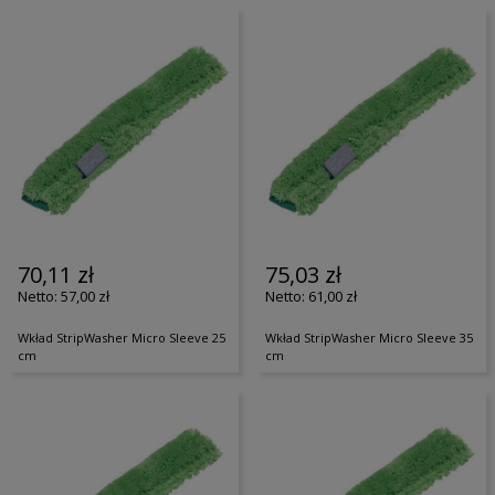
70,11 zł
75,03 zł
57,00 zł
61,00 zł
Wkład StripWasher Micro Sleeve 25
Wkład StripWasher Micro Sleeve 35
cm
cm