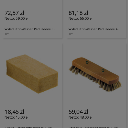
72,57 zł
81,18 zł
59,00 zł
66,00 zł
Wkład StripWasher Pad Sleeve 35
Wkład StripWasher Pad Sleeve 45
cm
cm
18,45 zł
59,04 zł
15,00 zł
48,00 zł
Gąbka - elementy systemu FIXI
Szczotka - element systemu FIXI