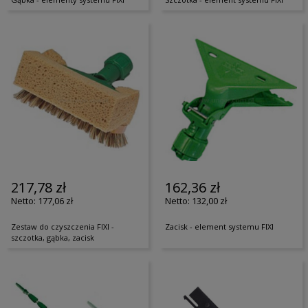
217,78 zł
162,36 zł
177,06 zł
132,00 zł
Zestaw do czyszczenia FIXI -
Zacisk - element systemu FIXI
szczotka, gąbka, zacisk