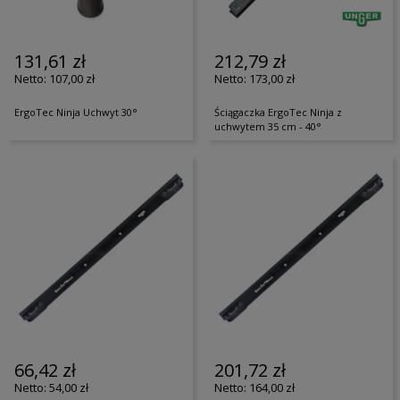
131,61 zł
212,79 zł
107,00 zł
173,00 zł
ErgoTec Ninja Uchwyt 30°
Ściągaczka ErgoTec Ninja z
uchwytem 35 cm - 40°
66,42 zł
201,72 zł
54,00 zł
164,00 zł