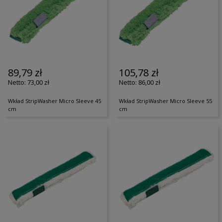
89,79 zł
105,78 zł
73,00 zł
86,00 zł
Wkład StripWasher Micro Sleeve 45
Wkład StripWasher Micro Sleeve 55
cm
cm