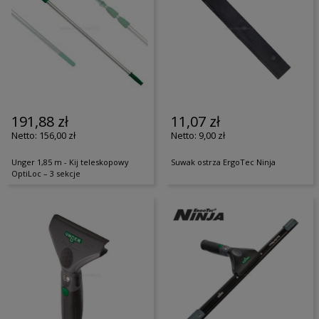
191,88 zł
11,07 zł
156,00 zł
9,00 zł
Unger 1,85 m - Kij teleskopowy
Suwak ostrza ErgoTec Ninja
OptiLoc – 3 sekcje