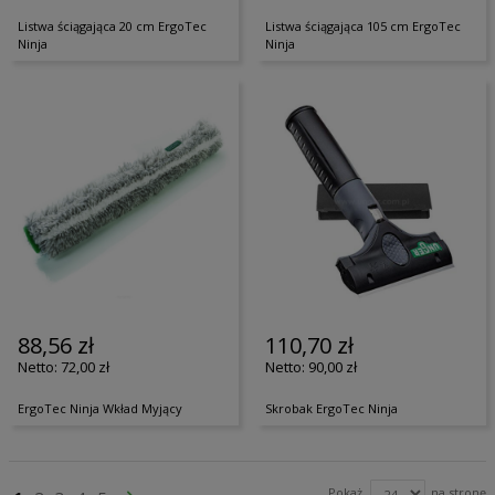
Listwa ściągająca 20 cm ErgoTec
Listwa ściągająca 105 cm ErgoTec
Ninja
Ninja
88,56 zł
110,70 zł
72,00 zł
90,00 zł
ErgoTec Ninja Wkład Myjący
Skrobak ErgoTec Ninja
Strona
Pokaż
na stronę