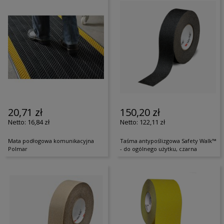
20,71 zł
150,20 zł
16,84 zł
122,11 zł
Mata podłogowa komunikacyjna
Taśma antypoślizgowa Safety Walk™
Polmar
- do ogólnego użytku, czarna