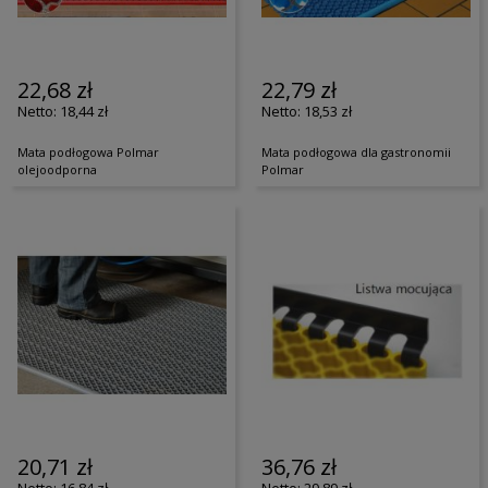
22,68 zł
22,79 zł
18,44 zł
18,53 zł
Mata podłogowa Polmar
Mata podłogowa dla gastronomii
olejoodporna
Polmar
20,71 zł
36,76 zł