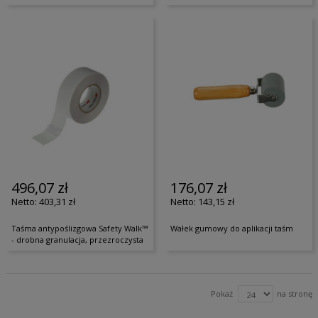
496,07 zł
176,07 zł
403,31 zł
143,15 zł
Taśma antypoślizgowa Safety Walk™
Wałek gumowy do aplikacji taśm
- drobna granulacja, przezroczysta
Pokaż
na stronę