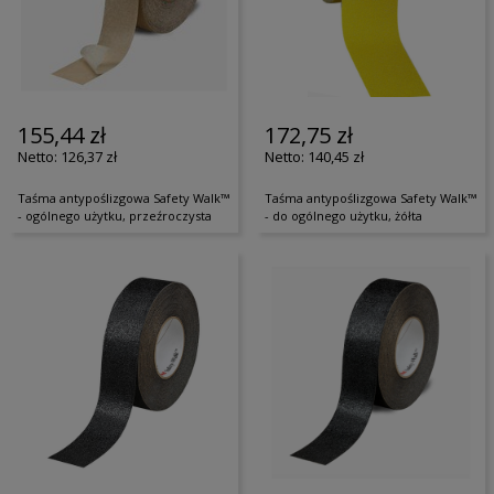
155,44 zł
172,75 zł
126,37 zł
140,45 zł
Taśma antypoślizgowa Safety Walk™
Taśma antypoślizgowa Safety Walk™
- ogólnego użytku, przeźroczysta
- do ogólnego użytku, żółta