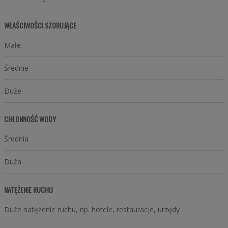
WŁAŚCIWOŚCI SZORUJĄCE
Małe
Średnie
Duże
CHŁONNOŚĆ WODY
Średnia
Duża
NATĘŻENIE RUCHU
Duże natężenie ruchu, np. hotele, restauracje, urzędy