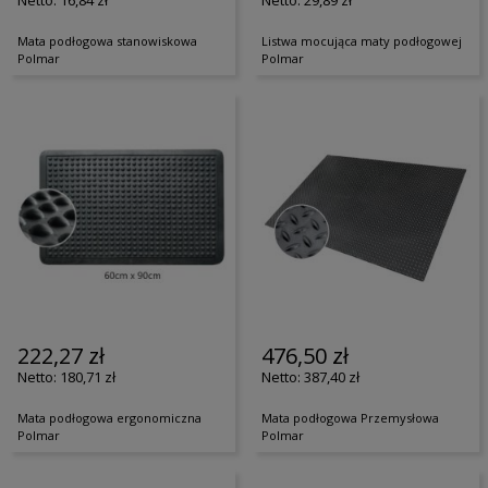
16,84 zł
29,89 zł
Mata podłogowa stanowiskowa
Listwa mocująca maty podłogowej
Polmar
Polmar
222,27 zł
476,50 zł
180,71 zł
387,40 zł
Mata podłogowa ergonomiczna
Mata podłogowa Przemysłowa
Polmar
Polmar