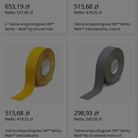
653,19 zł
515,68 zł
531,05 zł
419,25 zł
2. Taśma antypoślizgowa 3M™
Taśma antypoślizgowa 3M™ Safety -
Safety - Walk™ gruboziarnista
Walk™ odkształcalna, czarna
515,68 zł
298,93 zł
419,25 zł
243,03 zł
Taśma antypoślizgowa 3M™ Safety -
Taśma antypoślizgowa 3M™ Safety -
Walk™ odkształcalna
Walk™do środowisk mokrych