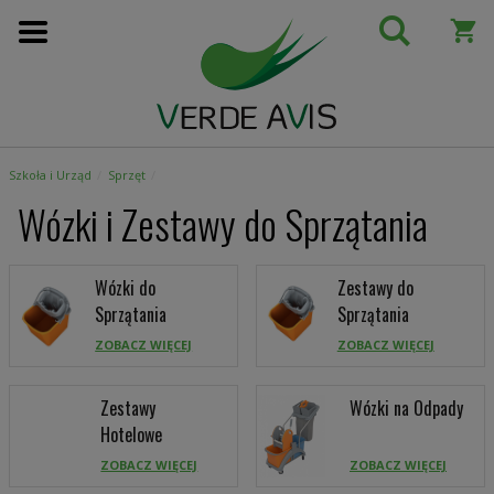
Przejdź
do
treści
Szkoła i Urząd
Sprzęt
Wózki i Zestawy do Sprzątania
Wózki do
Zestawy do
Sprzątania
Sprzątania
ZOBACZ WIĘCEJ
ZOBACZ WIĘCEJ
Zestawy
Wózki na Odpady
Hotelowe
ZOBACZ WIĘCEJ
ZOBACZ WIĘCEJ