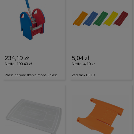
234,19 zł
5,04 zł
190,40 zł
4,10 zł
Prasa do wyciskania mopa Splast
Zatrzask DEZO