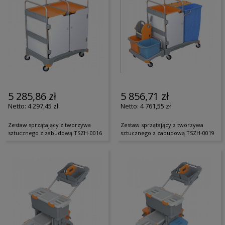
5 285,86 zł
5 856,71 zł
4 297,45 zł
4 761,55 zł
Zestaw sprzątający z tworzywa
Zestaw sprzątający z tworzywa
sztucznego z zabudową TSZH-0016
sztucznego z zabudową TSZH-0019