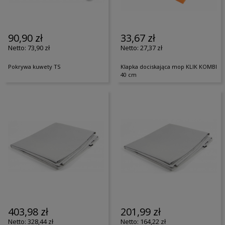
90,90 zł
33,67 zł
73,90 zł
27,37 zł
Pokrywa kuwety TS
Klapka dociskająca mop KLIK KOMBI
40 cm
403,98 zł
201,99 zł
328,44 zł
164,22 zł