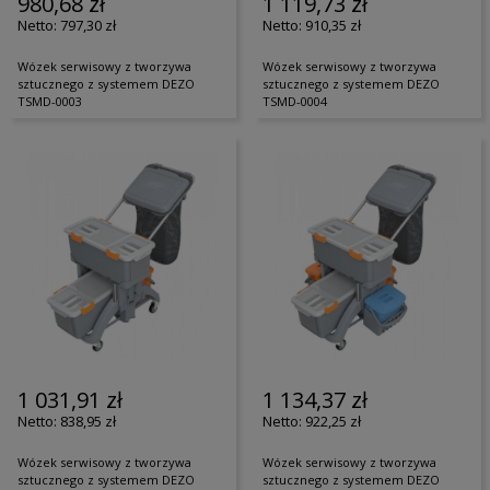
980,68 zł
1 119,73 zł
797,30 zł
910,35 zł
Wózek serwisowy z tworzywa
Wózek serwisowy z tworzywa
sztucznego z systemem DEZO
sztucznego z systemem DEZO
TSMD-0003
TSMD-0004
1 031,91 zł
1 134,37 zł
838,95 zł
922,25 zł
Wózek serwisowy z tworzywa
Wózek serwisowy z tworzywa
sztucznego z systemem DEZO
sztucznego z systemem DEZO