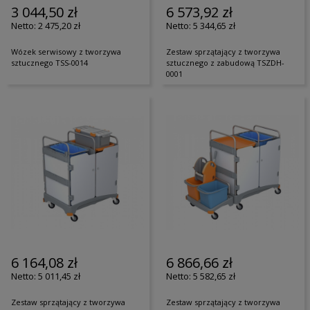
3 044,50 zł
6 573,92 zł
2 475,20 zł
5 344,65 zł
Wózek serwisowy z tworzywa
Zestaw sprzątający z tworzywa
sztucznego TSS-0014
sztucznego z zabudową TSZDH-
0001
6 164,08 zł
6 866,66 zł
5 011,45 zł
5 582,65 zł
Zestaw sprzątający z tworzywa
Zestaw sprzątający z tworzywa