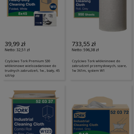
39,99 zł
733,55 zł
32,51 zł
596,38 zł
Czyściwo Tork Premium 530
Czyściwo Tork włókninowe do
włókninowe wielozadaniowe do
zabrudzeń przemysłowych, szare,
trudnych zabrudzeń, 1w., biały, 45
1w 361m, system W1
szt/op