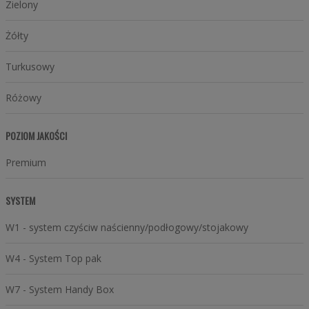
Zielony
Żółty
Turkusowy
Różowy
POZIOM JAKOŚCI
Premium
SYSTEM
W1 - system czyściw naścienny/podłogowy/stojakowy
W4 - System Top pak
W7 - System Handy Box