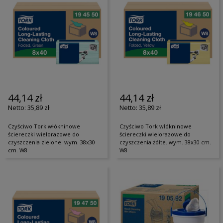
44,14 zł
44,14 zł
35,89 zł
35,89 zł
Czyściwo Tork włókninowe
Czyściwo Tork włókninowe
ściereczki wielorazowe do
ściereczki wielorazowe do
czyszczenia zielone. wym. 38x30
czyszczenia żółte. wym. 38x30 cm.
cm. W8
W8