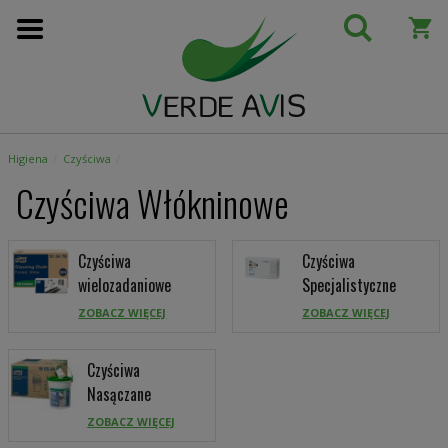
Przejdź
do
treści
Higiena
Czyściwa
Czyściwa Włókninowe
Czyściwa
Czyściwa
wielozadaniowe
Specjalistyczne
ZOBACZ WIĘCEJ
ZOBACZ WIĘCEJ
Czyściwa
Nasączane
ZOBACZ WIĘCEJ