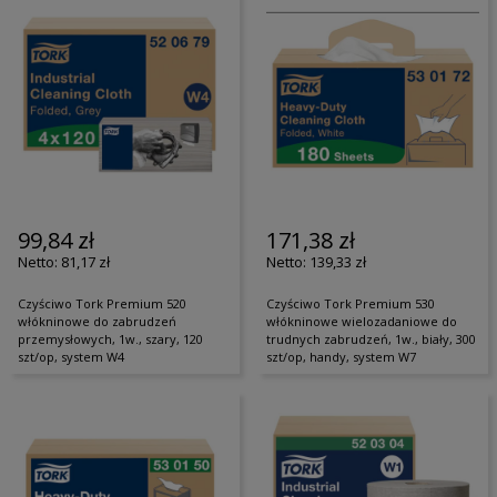
99,84 zł
171,38 zł
81,17 zł
139,33 zł
Czyściwo Tork Premium 520
Czyściwo Tork Premium 530
włókninowe do zabrudzeń
włókninowe wielozadaniowe do
przemysłowych, 1w., szary, 120
trudnych zabrudzeń, 1w., biały, 300
szt/op, system W4
szt/op, handy, system W7