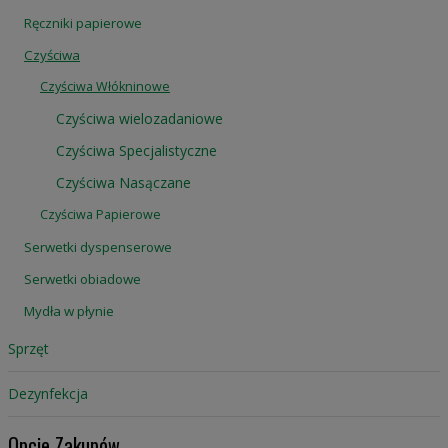
Ręczniki papierowe
Czyściwa
Czyściwa Włókninowe
Czyściwa wielozadaniowe
Czyściwa Specjalistyczne
Czyściwa Nasączane
Czyściwa Papierowe
Serwetki dyspenserowe
Serwetki obiadowe
Mydła w płynie
Sprzęt
Dezynfekcja
Opcje Zakupów