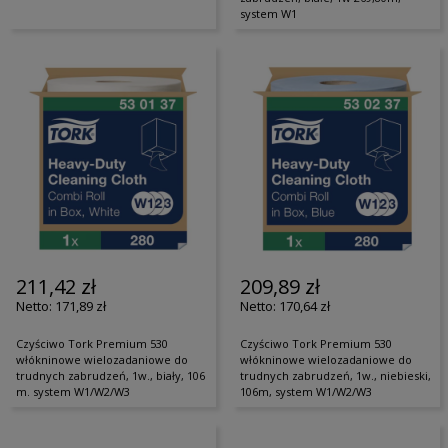
system W1
211,42 zł
209,89 zł
171,89 zł
170,64 zł
Czyściwo Tork Premium 530
Czyściwo Tork Premium 530
włókninowe wielozadaniowe do
włókninowe wielozadaniowe do
trudnych zabrudzeń, 1w., biały, 106
trudnych zabrudzeń, 1w., niebieski,
m. system W1/W2/W3
106m, system W1/W2/W3