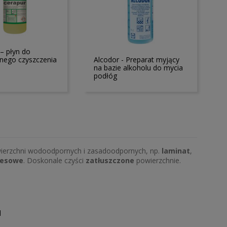
– płyn do
nego czyszczenia
Alcodor - Preparat myjący
na bazie alkoholu do mycia
podłóg
wierzchni wodoodpornych i zasadoodpornych, np.
laminat
,
resowe
. Doskonale czyści
zatłuszczone
powierzchnie.
l