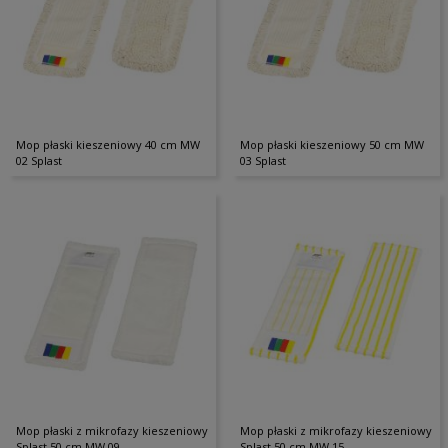
Mop płaski kieszeniowy 40 cm MW
Mop płaski kieszeniowy 50 cm MW
02 Splast
03 Splast
Mop płaski z mikrofazy kieszeniowy
Mop płaski z mikrofazy kieszeniowy
Splast 50 cm MW 09
Splast 50 cm MW 15