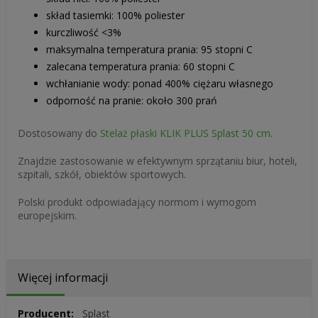
skład tasiemki: 100% poliester
kurczliwość <3%
maksymalna temperatura prania: 95 stopni C
zalecana temperatura prania: 60 stopni C
wchłanianie wody: ponad 400% ciężaru własnego
odporność na pranie: około 300 prań
Dostosowany do
Stelaż płaski KLIK PLUS Splast 50 cm
.
Znajdzie zastosowanie w efektywnym sprzątaniu biur, hoteli,
szpitali, szkół, obiektów sportowych.
Polski produkt odpowiadający normom i wymogom
europejskim.
Więcej informacji
Więcej
Splast