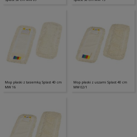
Mop płaski z tasiemką Splast 40 cm
Mop płaski z uszami Splast 40 cm
MW 16
MW 02/1