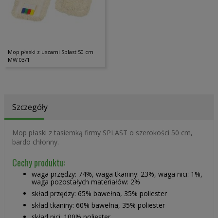
Mop płaski z uszami Splast 50 cm
MW 03/1
Szczegóły
Mop płaski z tasiemką firmy SPLAST o szerokości 50 cm,
bardo chłonny.
Cechy produktu:
waga przędzy: 74%, waga tkaniny: 23%, waga nici: 1%,
waga pozostałych materiałów: 2%
skład przędzy: 65% bawełna, 35% poliester
skład tkaniny: 60% bawełna, 35% poliester
skład nici: 100% poliester