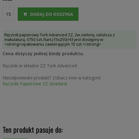
DODAJ DO KOSZYKA
Ręcznik papierowy Tork Advanced ZZ, 2w.zielony, celuloza z
makulaturą, 3750 szt./kart,(15x250) H3 jest dostępny w
<strong>opakowaniu zawierającym 15 szt.</strong>
Cena dotyczy jednej bindy produktu.
Ręcznik w składce ZZ Tork Advanced
Nieodpowiedni produkt? Zobacz inne w kategorii:
Ręczniki Papierowe ZZ składane
Ten produkt pasuje do: