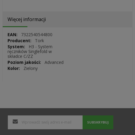
Więcej informacji
Więcej
7322540544800
informacji
Tork
H3 - System
ręczników Singlefold w
składce C/ZZ
Advanced
Zielony
SUBSKRYBUJ