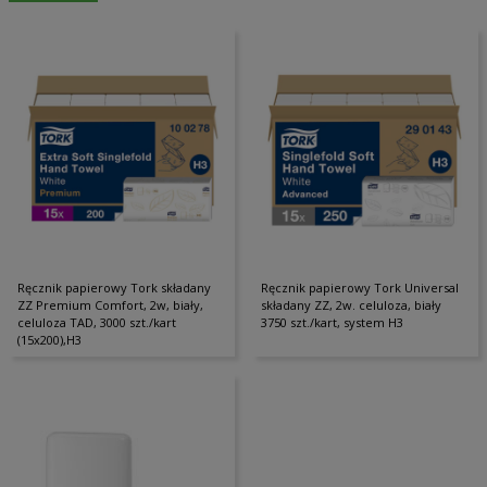
Ręcznik papierowy Tork składany
Ręcznik papierowy Tork Universal
ZZ Premium Comfort, 2w, biały,
składany ZZ, 2w. celuloza, biały
celuloza TAD, 3000 szt./kart
3750 szt./kart, system H3
(15x200),H3