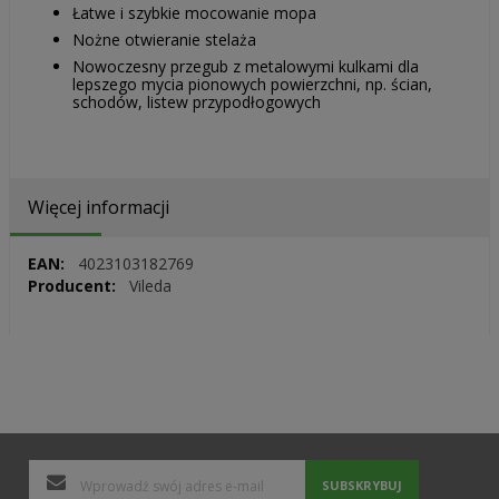
Łatwe i szybkie mocowanie mopa
Nożne otwieranie stelaża
Nowoczesny przegub z metalowymi kulkami dla
lepszego mycia pionowych powierzchni, np. ścian,
schodów, listew przypodłogowych
Więcej informacji
Więcej
4023103182769
informacji
Vileda
SUBSKRYBUJ