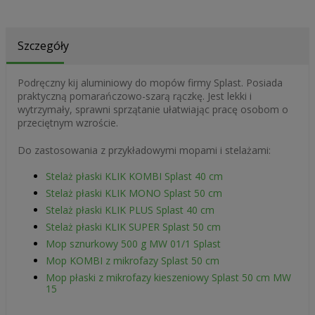
Szczegóły
Podręczny kij aluminiowy do mopów firmy Splast. Posiada
praktyczną pomarańczowo-szarą rączkę. Jest lekki i
wytrzymały, sprawni sprzątanie ułatwiając pracę osobom o
przeciętnym wzroście.
Do zastosowania z przykładowymi mopami i stelażami:
Stelaż płaski KLIK KOMBI Splast 40 cm
Stelaż płaski KLIK MONO Splast 50 cm
Stelaż płaski KLIK PLUS Splast 40 cm
Stelaż płaski KLIK SUPER Splast 50 cm
Mop sznurkowy 500 g MW 01/1 Splast
Mop KOMBI z mikrofazy Splast 50 cm
Mop płaski z mikrofazy kieszeniowy Splast 50 cm MW
15