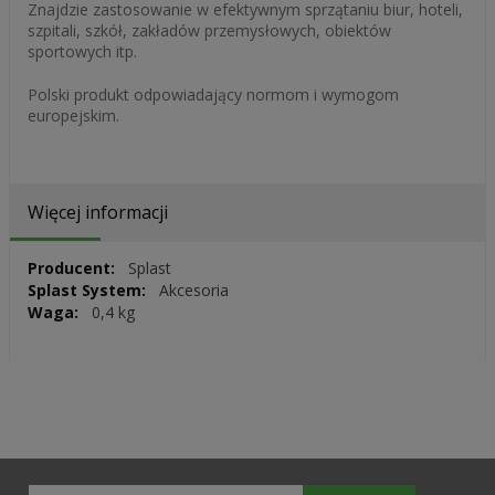
Znajdzie zastosowanie w efektywnym sprzątaniu biur, hoteli,
szpitali, szkół, zakładów przemysłowych, obiektów
sportowych itp.
Polski produkt odpowiadający normom i wymogom
europejskim.
Więcej informacji
Więcej
Splast
informacji
Akcesoria
0,4 kg