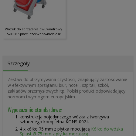
Wózek do sprzątania dwuwiadrowy
TS-0008 Splast, czerwono-niebieski
Szczegóły
Zestaw do utrzymywana czystości, znajdujący zastosowanie
w efektywnym sprzątaniu biur, hoteli, szpitali, szkół,
zakładów przemysłowych itp. Polski produkt odpowiadający
normom i wymogom europejskim.
Wyposażanie standardowe:
konstrukcja pojedynczego wózka z tworzywa
sztucznego kompletna KONS-0024
4 x kółko 75 mm z płytka mocującą
Kółko do wózka
Splast Ø 75 mm z płytką mocującą
,