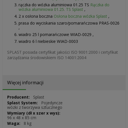
rączka do wózka aluminiowa 01.25 TS
Rączka do
wózka aluminiowa 01.25. TS Splast
,
2 x osłona boczna
Osłona boczna wózka Splast
,
prasa do wyciskania szaro/pomarańczowa PRAS-0026
,
wiadro 25 l pomarańczowe WIAD-0029 ,
wiadro 6 l niebieskie WIAD-0003
SPLAST posiada certyfikat jakości ISO 9001:2000 i certyfikat
zarządzania środowiskiem ISO 14001:2004
Więcej informacji
Więcej
Splast
informacji
Pojedyncze
wózki z tworzywa sztucznego
96 x 48 x 85 cm
8 kg