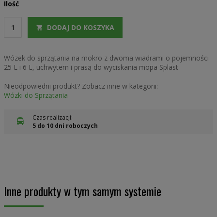
Ilość
DODAJ DO KOSZYKA
Wózek do sprzątania na mokro z dwoma wiadrami o pojemności
25 L i 6 L, uchwytem i prasą do wyciskania mopa Splast
Nieodpowiedni produkt? Zobacz inne w kategorii:
Wózki do Sprzątania
Czas realizacji:
5 do 10 dni roboczych
Inne produkty w tym samym systemie