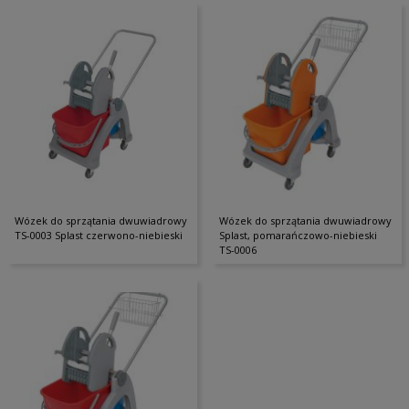
Wózek do sprzątania dwuwiadrowy
Wózek do sprzątania dwuwiadrowy
TS-0003 Splast czerwono-niebieski
Splast, pomarańczowo-niebieski
TS-0006