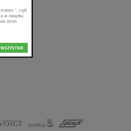
okies ", czyli
ta w związku
nie stron
 WSZYSTKIE