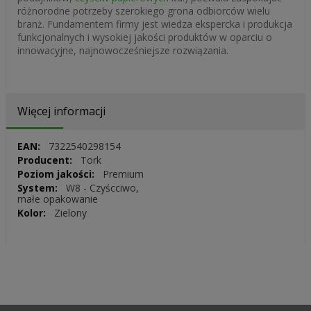
różnorodne potrzeby szerokiego grona odbiorców wielu
branż. Fundamentem firmy jest wiedza ekspercka i produkcja
funkcjonalnych i wysokiej jakości produktów w oparciu o
innowacyjne, najnowocześniejsze rozwiązania.
Więcej informacji
Więcej
7322540298154
informacji
Tork
Premium
W8 - Czyścciwo,
małe opakowanie
Zielony