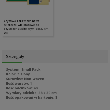
Czyściwo Tork włókninowe
ściereczki wielorazowe do
czyszczenia żółte. wym. 38x30 cm.
W8
Szczegóły
System: Small Pack
Kolor: Zielony
Surowiec: Non-woven
Ilość warstw: 1
Ilość odcinków: 40
Wymiary odcinka: 38 x 30 cm
Ilość opakowań w kartonie: 8