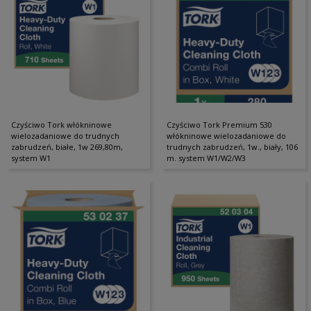
Czyściwo Tork włókninowe
Czyściwo Tork Premium 530
wielozadaniowe do trudnych
włókninowe wielozadaniowe do
zabrudzeń, białe, 1w 269,80m,
trudnych zabrudzeń, 1w., biały, 106
system W1
m. system W1/W2/W3