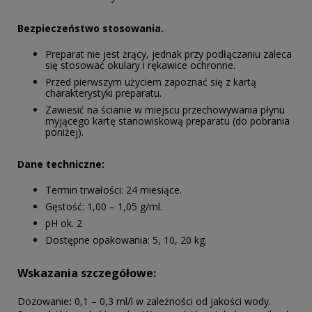
Bezpieczeństwo stosowania.
Preparat nie jest żrący, jednak przy podłączaniu zaleca
się stosować okulary i rękawice ochronne.
Przed pierwszym użyciem zapoznać się z kartą
charakterystyki preparatu.
Zawiesić na ścianie w miejscu przechowywania płynu
myjącego kartę stanowiskową preparatu (do pobrania
poniżej).
Dane techniczne:
Termin trwałości: 24 miesiące.
Gęstość: 1,00 – 1,05 g/ml.
pH ok. 2
Dostępne opakowania: 5, 10, 20 kg.
Wskazania szczegółowe:
Dozowanie
:
0,1 – 0,3 ml/l w zależności od jakości wody.