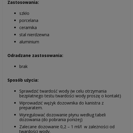
Zastosowania:
szkło
porcelana
ceramika
stal nierdzewna
aluminium
Odradzane zastosowania:
brak
Sposób użycia:
Sprawdzić twardość wody (w celu otrzymania
bezpłatnego testu twardości wody proszę o kontakt)
Wprowadzić wężyk dozownika do kanistra z
preparatem.
Wyregulować dozowanie płynu według tabeli
dozowania (do pobrania poniżej)
Zalecane dozowanie 0,2 – 1 ml/l w zależności od
twardości wody.