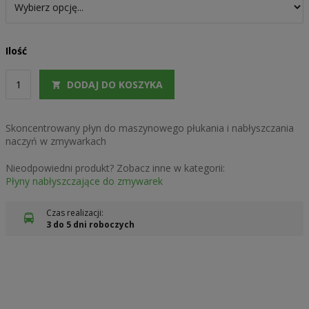
Ilość
DODAJ DO KOSZYKA
Skoncentrowany płyn do maszynowego płukania i nabłyszczania
naczyń w zmywarkach
Nieodpowiedni produkt? Zobacz inne w kategorii:
Płyny nabłyszczające do zmywarek
Czas realizacji:
3 do 5 dni roboczych