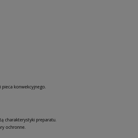
gi pieca konwekcyjnego.
ą charakterystyki preparatu.
ry ochronne.