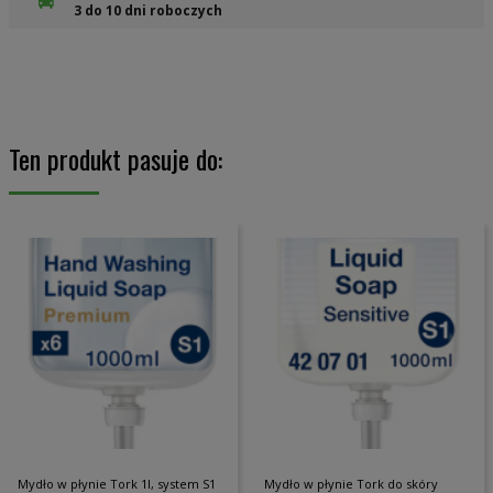
3 do 10 dni roboczych
Ten produkt pasuje do:
Mydło w płynie Tork 1l, system S1
Mydło w płynie Tork do skóry