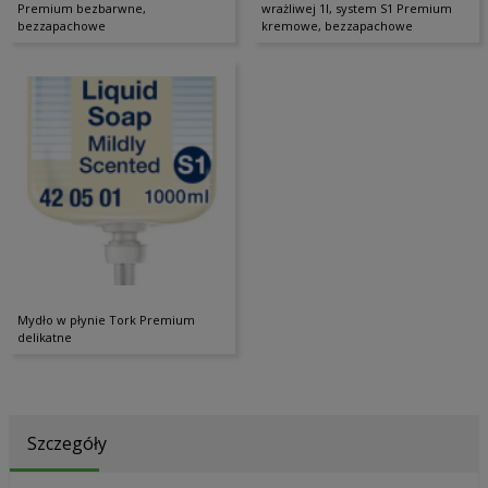
Premium bezbarwne,
wrażliwej 1l, system S1 Premium
bezzapachowe
kremowe, bezzapachowe
Mydło w płynie Tork Premium
delikatne
Szczegóły