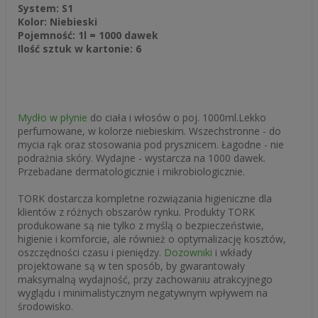
System: S1
Kolor: Niebieski
Pojemność: 1l = 1000 dawek
Ilość sztuk w kartonie: 6
Mydło w płynie
do ciała i włosów o poj. 1000ml.Lekko
perfumowane, w kolorze niebieskim. Wszechstronne - do
mycia rąk oraz stosowania pod prysznicem. Łagodne - nie
podrażnia skóry. Wydajne - wystarcza na 1000 dawek.
Przebadane dermatologicznie i mikrobiologicznie.
TORK dostarcza kompletne rozwiązania higieniczne dla
klientów z różnych obszarów rynku. Produkty TORK
produkowane są nie tylko z myślą o bezpieczeństwie,
higienie i komforcie, ale również o optymalizację kosztów,
oszczędności czasu i pieniędzy.
Dozowniki
i wkłady
projektowane są w ten sposób, by gwarantowały
maksymalną wydajność, przy zachowaniu atrakcyjnego
wyglądu i minimalistycznym negatywnym wpływem na
środowisko.