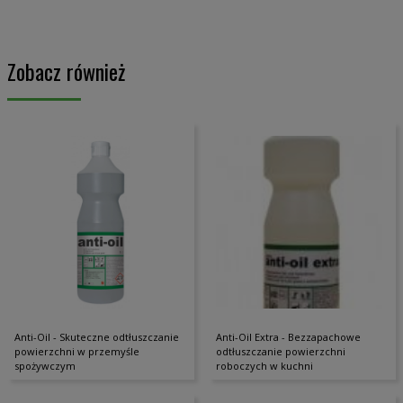
Zobacz również
Anti-Oil - Skuteczne odtłuszczanie
Anti-Oil Extra - Bezzapachowe
powierzchni w przemyśle
odtłuszczanie powierzchni
spożywczym
roboczych w kuchni