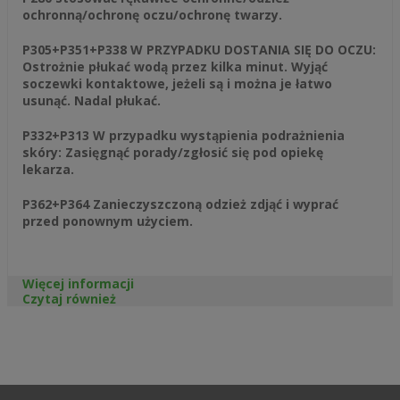
ochronną/ochronę oczu/ochronę twarzy.
P305+P351+P338 W PRZYPADKU DOSTANIA SIĘ DO OCZU:
Ostrożnie płukać wodą przez kilka minut. Wyjąć
soczewki kontaktowe, jeżeli są i można je łatwo
usunąć. Nadal płukać.
P332+P313 W przypadku wystąpienia podrażnienia
skóry: Zasięgnąć porady/zgłosić się pod opiekę
lekarza.
P362+P364 Zanieczyszczoną odzież zdjąć i wyprać
przed ponownym użyciem.
Więcej informacji
Czytaj również