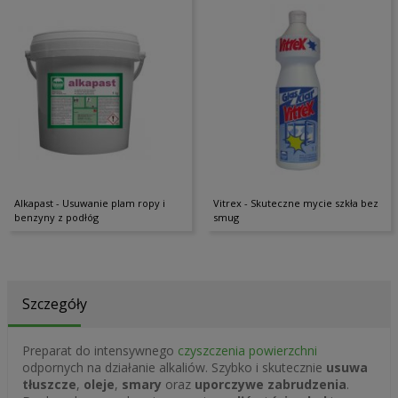
Alkapast - Usuwanie plam ropy i
Vitrex - Skuteczne mycie szkła bez
benzyny z podłóg
smug
Szczegóły
Preparat do intensywnego
czyszczenia powierzchni
odpornych na działanie alkaliów. Szybko i skutecznie
usuwa
tłuszcze
,
oleje
,
smary
oraz
uporczywe zabrudzenia
.