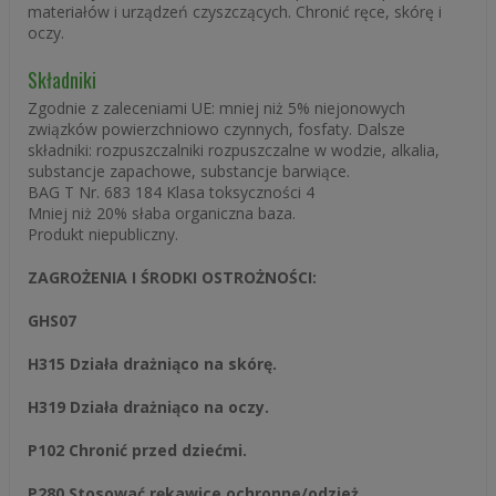
materiałów i urządzeń czyszczących. Chronić ręce, skórę i
oczy.
Składniki
Zgodnie z zaleceniami UE: mniej niż 5% niejonowych
związków powierzchniowo czynnych, fosfaty. Dalsze
składniki: rozpuszczalniki rozpuszczalne w wodzie, alkalia,
substancje zapachowe, substancje barwiące.
BAG T Nr. 683 184 Klasa toksyczności 4
Mniej niż 20% słaba organiczna baza.
Produkt niepubliczny.
ZAGROŻENIA I ŚRODKI OSTROŻNOŚCI:
GHS07
H315 Działa drażniąco na skórę.
H319 Działa drażniąco na oczy.
P102 Chronić przed dziećmi.
P280 Stosować rękawice ochronne/odzież