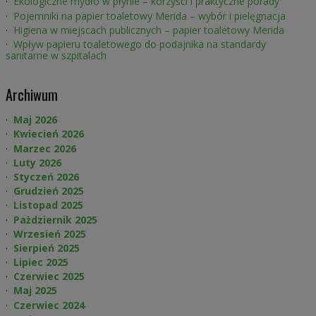
Ekologiczne mydło w płynie – korzyści i praktyczne porady
Pojemniki na papier toaletowy Merida – wybór i pielęgnacja
Higiena w miejscach publicznych – papier toaletowy Merida
Wpływ papieru toaletowego do podajnika na standardy
sanitarne w szpitalach
Archiwum
Maj 2026
Kwiecień 2026
Marzec 2026
Luty 2026
Styczeń 2026
Grudzień 2025
Listopad 2025
Pażdziernik 2025
Wrzesień 2025
Sierpień 2025
Lipiec 2025
Czerwiec 2025
Maj 2025
Czerwiec 2024