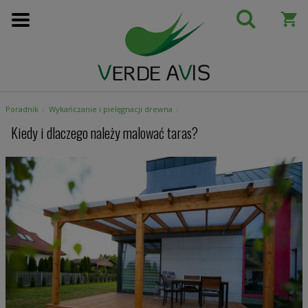
Przejdź
do
treści
Poradnik
Wykańczanie i pielęgnacji drewna
Kiedy i dlaczego należy malować taras?