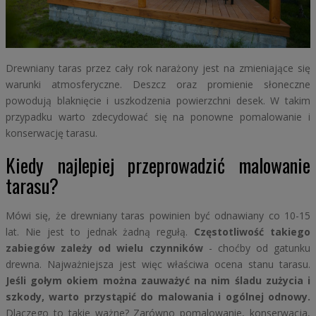
Drewniany taras przez cały rok narażony jest na zmieniające się
warunki atmosferyczne. Deszcz oraz promienie słoneczne
powodują blaknięcie i uszkodzenia powierzchni desek. W takim
przypadku warto zdecydować się na ponowne pomalowanie i
konserwację tarasu.
Kiedy najlepiej przeprowadzić malowanie
tarasu?
Mówi się, że drewniany taras powinien być odnawiany co 10-15
lat. Nie jest to jednak żadną regułą.
Częstotliwość takiego
zabiegów zależy od wielu czynników
- choćby od gatunku
drewna. Najważniejsza jest więc właściwa ocena stanu tarasu.
Jeśli gołym okiem można zauważyć na nim śladu zużycia i
szkody, warto przystąpić do malowania i ogólnej odnowy.
Dlaczego to takie ważne? Zarówno pomalowanie, konserwacja,