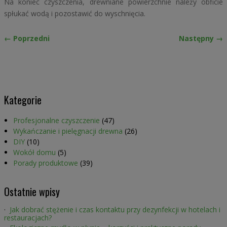
Na koniec czyszczenia, drewniane powierzchnie należy obficie
spłukać wodą i pozostawić do wyschnięcia.
← Poprzedni
Następny →
Kategorie
Profesjonalne czyszczenie
(47)
Wykańczanie i pielęgnacji drewna
(26)
DIY
(10)
Wokół domu
(5)
Porady produktowe
(39)
Ostatnie wpisy
Jak dobrać stężenie i czas kontaktu przy dezynfekcji w hotelach i
restauracjach?